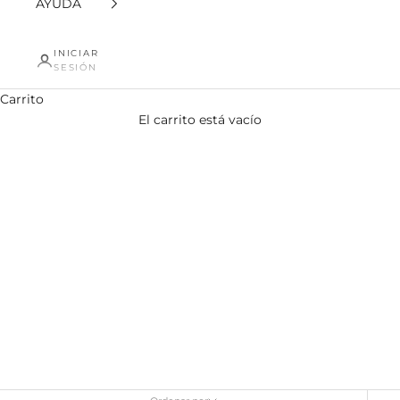
AYUDA
INICIAR
SESIÓN
Carrito
El carrito está vacío
Camisa Manga Corta