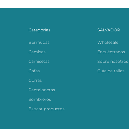
Categorías
SALVADOR
Bermudas
Wholesale
Camisas
Encuéntranos
Camisetas
Sobre nosotros
Gafas
Guía de tallas
Gorras
Pantalonetas
Sombreros
Buscar productos