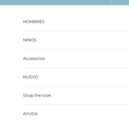
Ir al contenido
Anterior
HOMBRES
NIÑOS
Accesorios
NUEVO
Shop the look
AYUDA