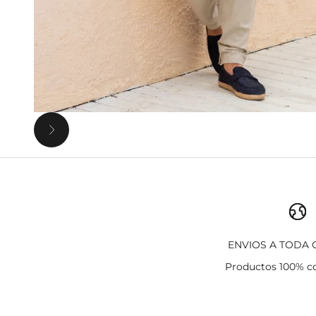
Siguiente
Ir al artículo 1
ENVIOS A TODA
Productos 100% c
Ir al artículo 2