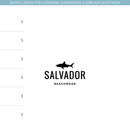
ENVIO GRATIS POR COMPRAS SUPERIORES A $299.900
SHOP NOW
Salvador Beachwear