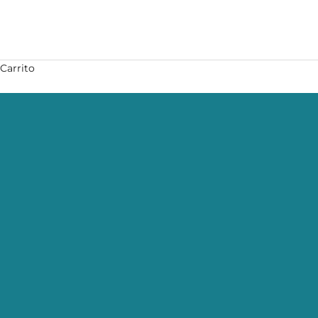
Carrito
NIGHTTIME