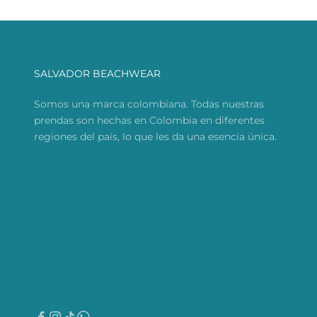
SALVADOR BEACHWEAR
Somos una marca colombiana. Todas nuestras
prendas son hechas en Colombia en diferentes
regiones del país, lo que les da una esencia única.
Ir al artículo 3