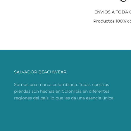
ENVIOS A TODA
Productos 100% c
SALVADOR BEACHWEAR
Somos una marca colombiana. Todas nuestras
prendas son hechas en Colombia en diferentes
regiones del país, lo que les da una esencia única.