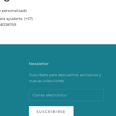
 personalizado
ra ayudarte. (+57)
183381159
Newsletter
Suscríbete para descuentos exclusivos y
nuevas colecciones.
SUSCRIBIRSE