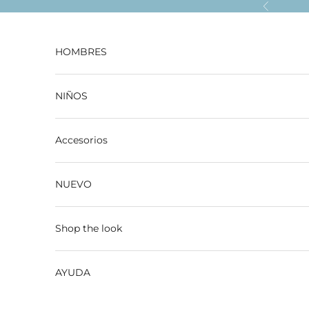
Ir al contenido
Anterior
HOMBRES
NIÑOS
Accesorios
NUEVO
Shop the look
AYUDA