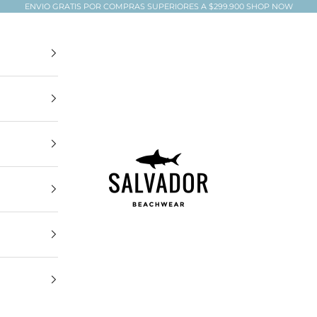
ENVIO GRATIS POR COMPRAS SUPERIORES A $299.900
SHOP NOW
Salvador Beachwear