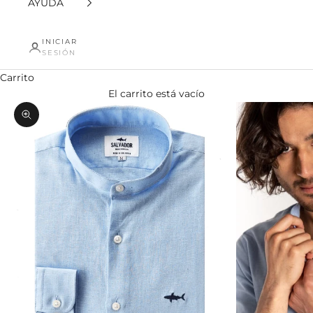
AYUDA
INICIAR
SESIÓN
Carrito
El carrito está vacío
Zoom