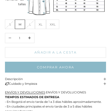
tallas
S
M
L
XL
XXL
Reducir cantidad
Aumentar cantidad
AÑADIR A LA CESTA
COMPRAR AHORA
Descripción
Cuidado y limpieza
ENVÍOS Y DEVOLUCIONES
ENVÍOS Y DEVOLUCIONES
TIEMPOS ESTIMADOS DE ENTREGA
• En Bogotá el envio tarda de 1 a 3 días hábiles aproximadamente.
• En ciudades principales el envio tarda de 3 a 5 días hábiles