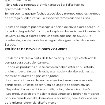
aproximadamente.
• En ciudades remotas el envio tarda de 5 a 8 días hábiles
aproximadamente.
Ten en cuenta que por fechas especiales y promociones los tiempos
de entrega pueden variar. Lo especificaremos cuando así sea.
Si estás en Bogotá puedes elegir la opción de envío exprés para que
tu pedido llegue HOY mismo, solo aplica si haces tu pedido antes de
las 3pm. El envío exprés tiene un costo adicional de $17.000, lo
puedes elegir en la pantalla de pago o dia siguente habil que vale
$12.000.
POLÍTICAS DE DEVOLUCIONES Y CAMBIOS
• Te damos 30 días a partir de la fecha en que se haya efectuado la
compra para cualquier cambio.
• Todos los productos que se cambien deben estar en su estado
original: nuevo, sin usar, lavada, estar sucia y sin alteraciones, con
todas las etiquetas originales adjuntas.
• Las devoluciones se deben hacerse directamente en cualquier
tienda física. En caso de ser fuera de Bogotá se deben enviar.
• Se podrán hacer cambios por talla, color, referencia o diseño.
• Los productos en promoción o descuento solo podrán cambiarse
por una prenda de talla diferente a la adquirida, pero ésta debe ser
de la misma referencia, diseño y color.