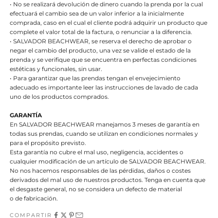
• No se realizará devolución de dinero cuando la prenda por la cual
efectuará el cambio sea de un valor inferior a la inicialmente
comprada, caso en el cual el cliente podrá adquirir un producto que
complete el valor total de la factura, o renunciar a la diferencia.
• SALVADOR BEACHWEAR, se reserva el derecho de aprobar o
negar el cambio del producto, una vez se valide el estado de la
prenda y se verifique que se encuentra en perfectas condiciones
estéticas y funcionales, sin usar.
• Para garantizar que las prendas tengan el envejecimiento
adecuado es importante leer las instrucciones de lavado de cada
uno de los productos comprados.
GARANTÍA
En SALVADOR BEACHWEAR manejamos 3 meses de garantía en
todas sus prendas, cuando se utilizan en condiciones normales y
para el propósito previsto.
Esta garantía no cubre el mal uso, negligencia, accidentes o
cualquier modificación de un artículo de SALVADOR BEACHWEAR.
No nos hacemos responsables de las pérdidas, daños o costes
derivados del mal uso de nuestros productos. Tenga en cuenta que
el desgaste general, no se considera un defecto de material
o de fabricación.
COMPARTIR