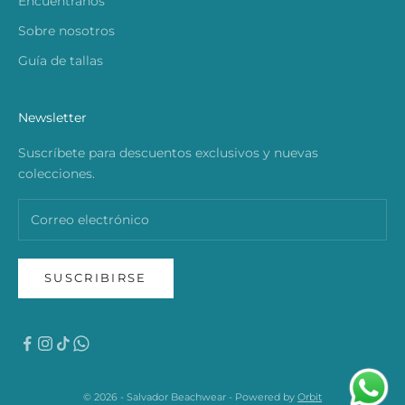
Encuéntranos
Sobre nosotros
Guía de tallas
Newsletter
Suscríbete para descuentos exclusivos y nuevas
colecciones.
SUSCRIBIRSE
© 2026 - Salvador Beachwear - Powered by
Orbit