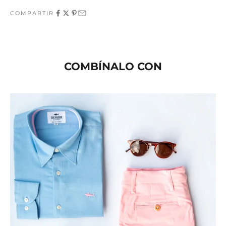
COMPARTIR
COMBÍNALO CON