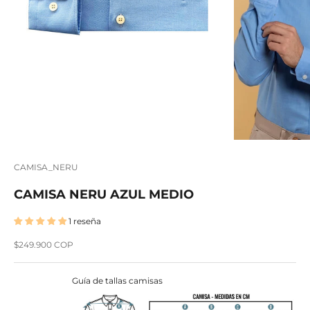
CAMISA_NERU
CAMISA NERU AZUL MEDIO
1 reseña
Precio de oferta
$249.900 COP
Guía de tallas camisas