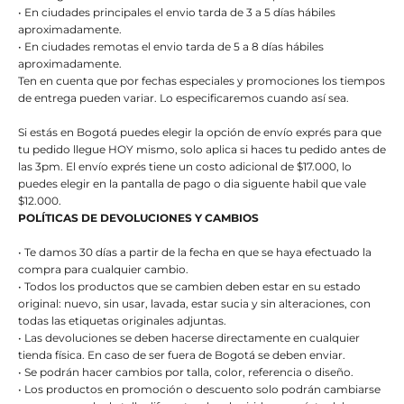
• En ciudades principales el envio tarda de 3 a 5 días hábiles
aproximadamente.
• En ciudades remotas el envio tarda de 5 a 8 días hábiles
aproximadamente.
Ten en cuenta que por fechas especiales y promociones los tiempos
de entrega pueden variar. Lo especificaremos cuando así sea.
Si estás en Bogotá puedes elegir la opción de envío exprés para que
tu pedido llegue HOY mismo, solo aplica si haces tu pedido antes de
las 3pm. El envío exprés tiene un costo adicional de $17.000, lo
puedes elegir en la pantalla de pago o dia siguente habil que vale
$12.000.
POLÍTICAS DE DEVOLUCIONES Y CAMBIOS
• Te damos 30 días a partir de la fecha en que se haya efectuado la
compra para cualquier cambio.
• Todos los productos que se cambien deben estar en su estado
original: nuevo, sin usar, lavada, estar sucia y sin alteraciones, con
todas las etiquetas originales adjuntas.
• Las devoluciones se deben hacerse directamente en cualquier
tienda física. En caso de ser fuera de Bogotá se deben enviar.
• Se podrán hacer cambios por talla, color, referencia o diseño.
• Los productos en promoción o descuento solo podrán cambiarse