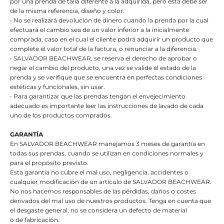
por una prenda de talla diferente a la adquirida, pero ésta debe ser
de la misma referencia, diseño y color.
• No se realizará devolución de dinero cuando la prenda por la cual
efectuará el cambio sea de un valor inferior a la inicialmente
comprada, caso en el cual el cliente podrá adquirir un producto que
complete el valor total de la factura, o renunciar a la diferencia.
• SALVADOR BEACHWEAR, se reserva el derecho de aprobar o
negar el cambio del producto, una vez se valide el estado de la
prenda y se verifique que se encuentra en perfectas condiciones
estéticas y funcionales, sin usar.
• Para garantizar que las prendas tengan el envejecimiento
adecuado es importante leer las instrucciones de lavado de cada
uno de los productos comprados.
GARANTÍA
En SALVADOR BEACHWEAR manejamos 3 meses de garantía en
todas sus prendas, cuando se utilizan en condiciones normales y
para el propósito previsto.
Esta garantía no cubre el mal uso, negligencia, accidentes o
cualquier modificación de un artículo de SALVADOR BEACHWEAR.
No nos hacemos responsables de las pérdidas, daños o costes
derivados del mal uso de nuestros productos. Tenga en cuenta que
el desgaste general, no se considera un defecto de material
o de fabricación.