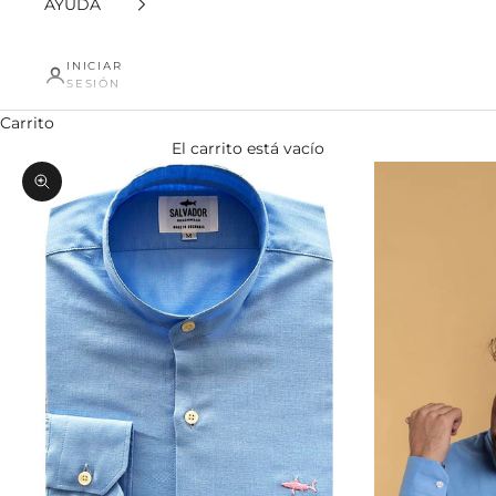
AYUDA
INICIAR
SESIÓN
Carrito
El carrito está vacío
Zoom