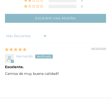
0
0
ESCRIBIR UNA RESEÑA
Sort by
06/20/2025
Hernando
Excelente.
Camisa de muy buena calidad!!