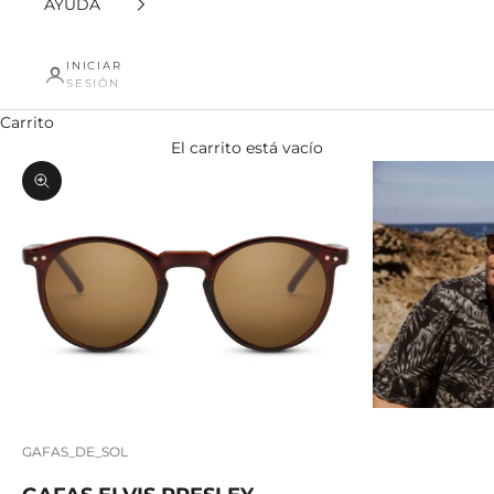
AYUDA
INICIAR
SESIÓN
Carrito
El carrito está vacío
Zoom
GAFAS_DE_SOL