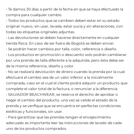
• Te damos 30 días a partir de la fecha en que se haya efectuado la
compra para cualquier cambio.
• Todos los productos que se cambien deben estar en su estado
original: nuevo, sin usar, lavada, estar sucia y sin alteraciones, con
todas las etiquetas originales adjuntas.
• Las devoluciones se deben hacerse directamente en cualquier
tienda física. En caso de ser fuera de Bogotá se deben enviar.
• Se podrán hacer cambios por talla, color, referencia o diseño.
• Los productos en promoción o descuento solo podrán cambiarse
por una prenda de talla diferente a la adquirida, pero ésta debe ser
de la misma referencia, diseño y color.
• No se realizará devolución de dinero cuando la prenda por la cual
efectuará el cambio sea de un valor inferior a la inicialmente
comprada, caso en el cual el cliente podrá adquirir un producto que
complete el valor total de la factura, o renunciar a la diferencia.
• SALVADOR BEACHWEAR, se reserva el derecho de aprobar o
negar el cambio del producto, una vez se valide el estado de la
prenda y se verifique que se encuentra en perfectas condiciones
estéticas y funcionales, sin usar.
• Para garantizar que las prendas tengan el envejecimiento
adecuado es importante leer las instrucciones de lavado de cada
uno de los productos comprados.