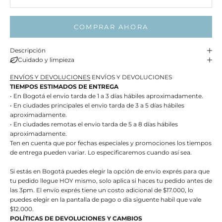
COMPRAR AHORA
Descripción
Cuidado y limpieza
ENVÍOS Y DEVOLUCIONES
ENVÍOS Y DEVOLUCIONES
TIEMPOS ESTIMADOS DE ENTREGA
• En Bogotá el envio tarda de 1 a 3 días hábiles aproximadamente.
• En ciudades principales el envio tarda de 3 a 5 días hábiles
aproximadamente.
• En ciudades remotas el envio tarda de 5 a 8 días hábiles
aproximadamente.
Ten en cuenta que por fechas especiales y promociones los tiempos
de entrega pueden variar. Lo especificaremos cuando así sea.
Si estás en Bogotá puedes elegir la opción de envío exprés para que
tu pedido llegue HOY mismo, solo aplica si haces tu pedido antes de
las 3pm. El envío exprés tiene un costo adicional de $17.000, lo
puedes elegir en la pantalla de pago o dia siguente habil que vale
$12.000.
POLÍTICAS DE DEVOLUCIONES Y CAMBIOS