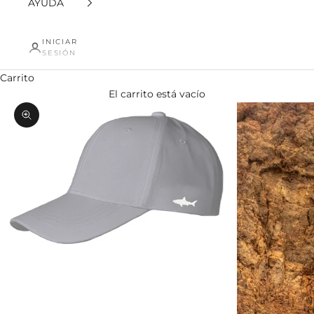
AYUDA
INICIAR
SESIÓN
Carrito
El carrito está vacío
Zoom