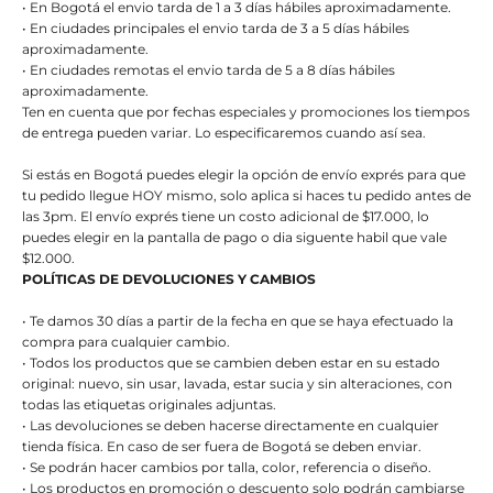
• En Bogotá el envio tarda de 1 a 3 días hábiles aproximadamente.
• En ciudades principales el envio tarda de 3 a 5 días hábiles
aproximadamente.
• En ciudades remotas el envio tarda de 5 a 8 días hábiles
aproximadamente.
Ten en cuenta que por fechas especiales y promociones los tiempos
de entrega pueden variar. Lo especificaremos cuando así sea.
Si estás en Bogotá puedes elegir la opción de envío exprés para que
tu pedido llegue HOY mismo, solo aplica si haces tu pedido antes de
las 3pm. El envío exprés tiene un costo adicional de $17.000, lo
puedes elegir en la pantalla de pago o dia siguente habil que vale
$12.000.
POLÍTICAS DE DEVOLUCIONES Y CAMBIOS
• Te damos 30 días a partir de la fecha en que se haya efectuado la
compra para cualquier cambio.
• Todos los productos que se cambien deben estar en su estado
original: nuevo, sin usar, lavada, estar sucia y sin alteraciones, con
todas las etiquetas originales adjuntas.
• Las devoluciones se deben hacerse directamente en cualquier
tienda física. En caso de ser fuera de Bogotá se deben enviar.
• Se podrán hacer cambios por talla, color, referencia o diseño.
• Los productos en promoción o descuento solo podrán cambiarse