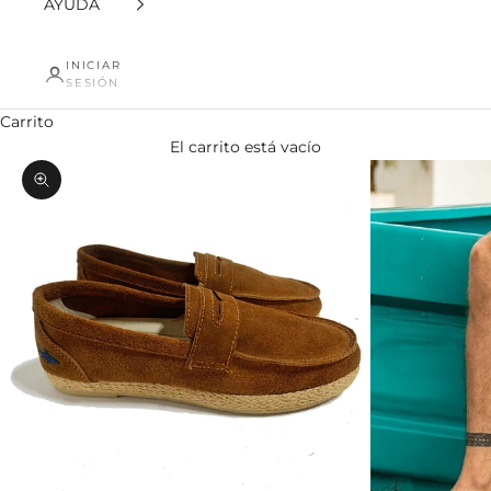
AYUDA
INICIAR
SESIÓN
Carrito
El carrito está vacío
Zoom