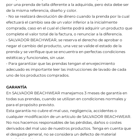
por una prenda de talla diferente a la adquirida, pero ésta debe ser
de la misma referencia, diseño y color.
• No se realizará devolución de dinero cuando la prenda por la cual
efectuará el cambio sea de un valor inferior a la inicialmente
comprada, caso en el cual el cliente podrá adquirir un producto que
complete el valor total de la factura, o renunciar a la diferencia.
• SALVADOR BEACHWEAR, se reserva el derecho de aprobar o
negar el cambio del producto, una vez se valide el estado de la
prenda y se verifique que se encuentra en perfectas condiciones
estéticas y funcionales, sin usar.
• Para garantizar que las prendas tengan el envejecimiento
adecuado es importante leer las instrucciones de lavado de cada
uno de los productos comprados.
GARANTÍA
En SALVADOR BEACHWEAR manejamos 3 meses de garantía en
todas sus prendas, cuando se utilizan en condiciones normales y
para el propósito previsto.
Esta garantía no cubre el mal uso, negligencia, accidentes o
cualquier modificación de un artículo de SALVADOR BEACHWEAR.
No nos hacemos responsables de las pérdidas, daños o costes
derivados del mal uso de nuestros productos. Tenga en cuenta que
el desgaste general, no se considera un defecto de material