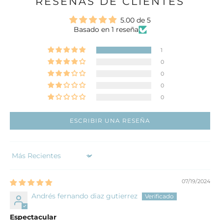
RESEÑAS DE CLIENTES
5.00 de 5
Basado en 1 reseña
1
0
0
0
0
ESCRIBIR UNA RESEÑA
Sort by
07/19/2024
Andrés fernando diaz gutierrez
Espectacular