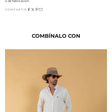
o de fabricación.
COMPARTIR
COMBÍNALO CON