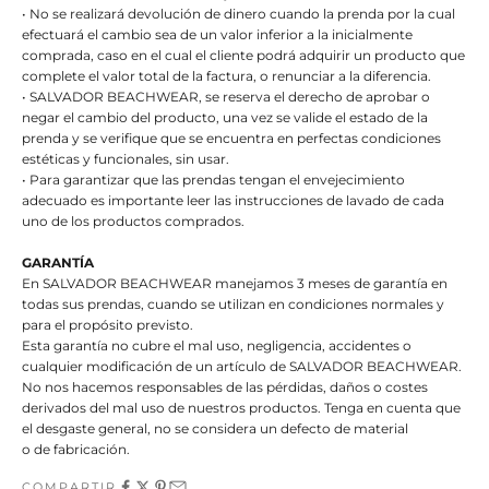
• No se realizará devolución de dinero cuando la prenda por la cual
efectuará el cambio sea de un valor inferior a la inicialmente
comprada, caso en el cual el cliente podrá adquirir un producto que
complete el valor total de la factura, o renunciar a la diferencia.
• SALVADOR BEACHWEAR, se reserva el derecho de aprobar o
negar el cambio del producto, una vez se valide el estado de la
prenda y se verifique que se encuentra en perfectas condiciones
estéticas y funcionales, sin usar.
• Para garantizar que las prendas tengan el envejecimiento
adecuado es importante leer las instrucciones de lavado de cada
uno de los productos comprados.
GARANTÍA
En SALVADOR BEACHWEAR manejamos 3 meses de garantía en
todas sus prendas, cuando se utilizan en condiciones normales y
para el propósito previsto.
Esta garantía no cubre el mal uso, negligencia, accidentes o
cualquier modificación de un artículo de SALVADOR BEACHWEAR.
No nos hacemos responsables de las pérdidas, daños o costes
derivados del mal uso de nuestros productos. Tenga en cuenta que
el desgaste general, no se considera un defecto de material
o de fabricación.
COMPARTIR