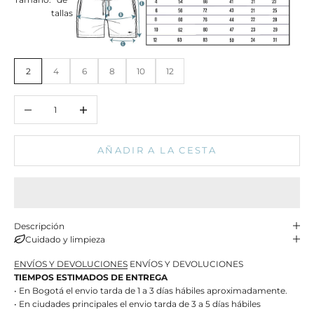
tallas
2
4
6
8
10
12
Reducir cantidad
Aumentar cantidad
AÑADIR A LA CESTA
Descripción
Cuidado y limpieza
ENVÍOS Y DEVOLUCIONES
ENVÍOS Y DEVOLUCIONES
TIEMPOS ESTIMADOS DE ENTREGA
• En Bogotá el envio tarda de 1 a 3 días hábiles aproximadamente.
• En ciudades principales el envio tarda de 3 a 5 días hábiles