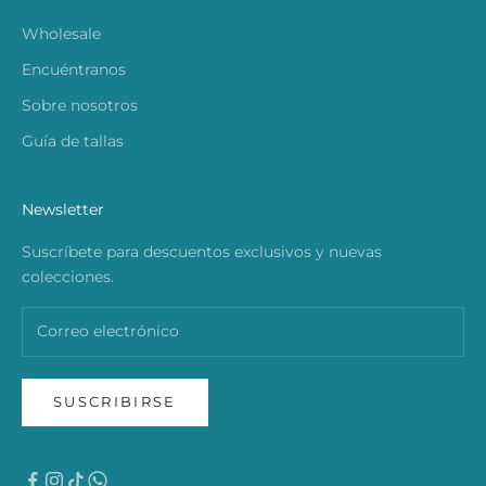
Wholesale
Encuéntranos
Sobre nosotros
Guía de tallas
Newsletter
Suscríbete para descuentos exclusivos y nuevas
colecciones.
SUSCRIBIRSE