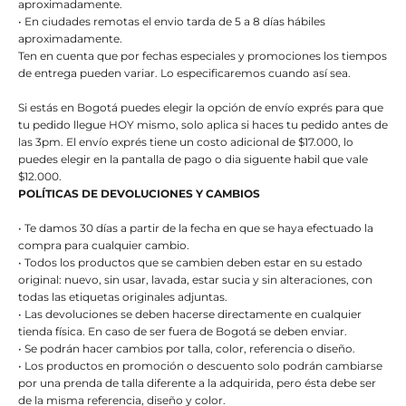
aproximadamente.
• En ciudades remotas el envio tarda de 5 a 8 días hábiles
aproximadamente.
Ten en cuenta que por fechas especiales y promociones los tiempos
de entrega pueden variar. Lo especificaremos cuando así sea.
Si estás en Bogotá puedes elegir la opción de envío exprés para que
tu pedido llegue HOY mismo, solo aplica si haces tu pedido antes de
las 3pm. El envío exprés tiene un costo adicional de $17.000, lo
puedes elegir en la pantalla de pago o dia siguente habil que vale
$12.000.
POLÍTICAS DE DEVOLUCIONES Y CAMBIOS
• Te damos 30 días a partir de la fecha en que se haya efectuado la
compra para cualquier cambio.
• Todos los productos que se cambien deben estar en su estado
original: nuevo, sin usar, lavada, estar sucia y sin alteraciones, con
todas las etiquetas originales adjuntas.
• Las devoluciones se deben hacerse directamente en cualquier
tienda física. En caso de ser fuera de Bogotá se deben enviar.
• Se podrán hacer cambios por talla, color, referencia o diseño.
• Los productos en promoción o descuento solo podrán cambiarse
por una prenda de talla diferente a la adquirida, pero ésta debe ser
de la misma referencia, diseño y color.