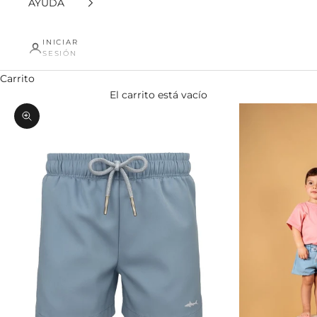
AYUDA
INICIAR
SESIÓN
Carrito
El carrito está vacío
Zoom