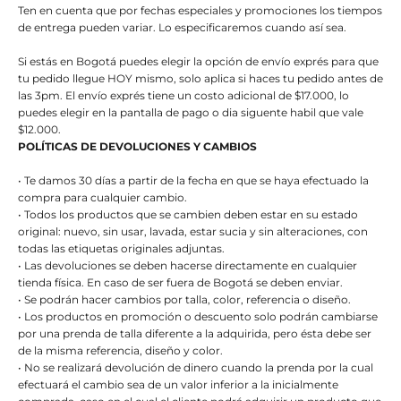
Ten en cuenta que por fechas especiales y promociones los tiempos
de entrega pueden variar. Lo especificaremos cuando así sea.
Si estás en Bogotá puedes elegir la opción de envío exprés para que
tu pedido llegue HOY mismo, solo aplica si haces tu pedido antes de
las 3pm. El envío exprés tiene un costo adicional de $17.000, lo
puedes elegir en la pantalla de pago o dia siguente habil que vale
$12.000.
POLÍTICAS DE DEVOLUCIONES Y CAMBIOS
• Te damos 30 días a partir de la fecha en que se haya efectuado la
compra para cualquier cambio.
• Todos los productos que se cambien deben estar en su estado
original: nuevo, sin usar, lavada, estar sucia y sin alteraciones, con
todas las etiquetas originales adjuntas.
• Las devoluciones se deben hacerse directamente en cualquier
tienda física. En caso de ser fuera de Bogotá se deben enviar.
• Se podrán hacer cambios por talla, color, referencia o diseño.
• Los productos en promoción o descuento solo podrán cambiarse
por una prenda de talla diferente a la adquirida, pero ésta debe ser
de la misma referencia, diseño y color.
• No se realizará devolución de dinero cuando la prenda por la cual
efectuará el cambio sea de un valor inferior a la inicialmente