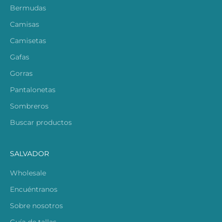
Bermudas
Camisas
Camisetas
Gafas
Gorras
Pantalonetas
Sombreros
Buscar productos
SALVADOR
Wholesale
Encuéntranos
Sobre nosotros
Guía de tallas