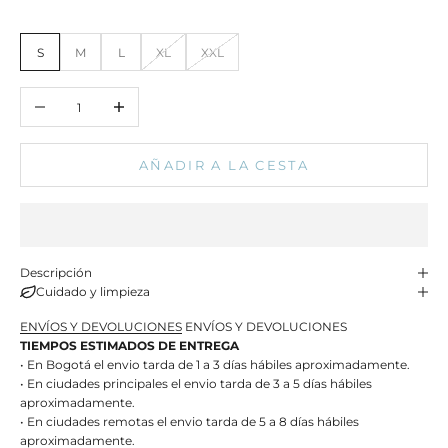
S
M
L
XL
XXL
Reducir cantidad
Aumentar cantidad
AÑADIR A LA CESTA
Descripción
Cuidado y limpieza
ENVÍOS Y DEVOLUCIONES
ENVÍOS Y DEVOLUCIONES
TIEMPOS ESTIMADOS DE ENTREGA
• En Bogotá el envio tarda de 1 a 3 días hábiles aproximadamente.
• En ciudades principales el envio tarda de 3 a 5 días hábiles
aproximadamente.
• En ciudades remotas el envio tarda de 5 a 8 días hábiles
aproximadamente.