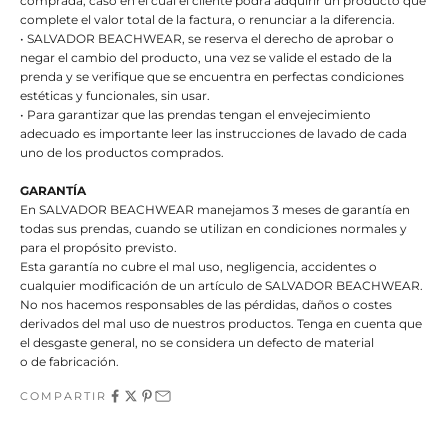
comprada, caso en el cual el cliente podrá adquirir un producto que
complete el valor total de la factura, o renunciar a la diferencia.
• SALVADOR BEACHWEAR, se reserva el derecho de aprobar o
negar el cambio del producto, una vez se valide el estado de la
prenda y se verifique que se encuentra en perfectas condiciones
estéticas y funcionales, sin usar.
• Para garantizar que las prendas tengan el envejecimiento
adecuado es importante leer las instrucciones de lavado de cada
uno de los productos comprados.
GARANTÍA
En SALVADOR BEACHWEAR manejamos 3 meses de garantía en
todas sus prendas, cuando se utilizan en condiciones normales y
para el propósito previsto.
Esta garantía no cubre el mal uso, negligencia, accidentes o
cualquier modificación de un artículo de SALVADOR BEACHWEAR.
No nos hacemos responsables de las pérdidas, daños o costes
derivados del mal uso de nuestros productos. Tenga en cuenta que
el desgaste general, no se considera un defecto de material
o de fabricación.
COMPARTIR