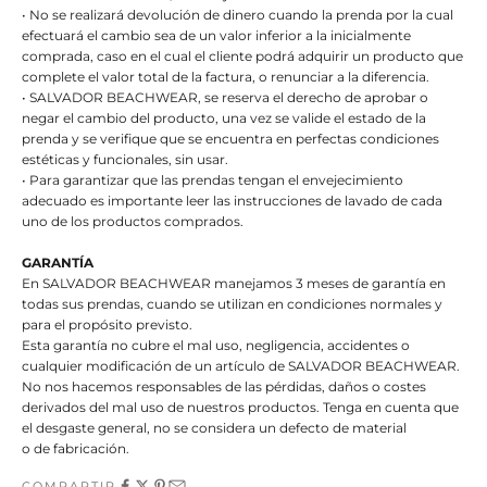
• No se realizará devolución de dinero cuando la prenda por la cual
efectuará el cambio sea de un valor inferior a la inicialmente
comprada, caso en el cual el cliente podrá adquirir un producto que
complete el valor total de la factura, o renunciar a la diferencia.
• SALVADOR BEACHWEAR, se reserva el derecho de aprobar o
negar el cambio del producto, una vez se valide el estado de la
prenda y se verifique que se encuentra en perfectas condiciones
estéticas y funcionales, sin usar.
• Para garantizar que las prendas tengan el envejecimiento
adecuado es importante leer las instrucciones de lavado de cada
uno de los productos comprados.
GARANTÍA
En SALVADOR BEACHWEAR manejamos 3 meses de garantía en
todas sus prendas, cuando se utilizan en condiciones normales y
para el propósito previsto.
Esta garantía no cubre el mal uso, negligencia, accidentes o
cualquier modificación de un artículo de SALVADOR BEACHWEAR.
No nos hacemos responsables de las pérdidas, daños o costes
derivados del mal uso de nuestros productos. Tenga en cuenta que
el desgaste general, no se considera un defecto de material
o de fabricación.
COMPARTIR