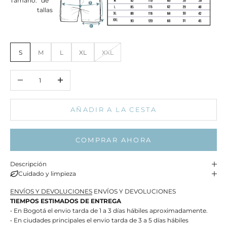
Tamaño:
de
tallas
S
M
L
XL
XXL
Reducir cantidad
Aumentar cantidad
AÑADIR A LA CESTA
COMPRAR AHORA
Descripción
Cuidado y limpieza
ENVÍOS Y DEVOLUCIONES
ENVÍOS Y DEVOLUCIONES
TIEMPOS ESTIMADOS DE ENTREGA
• En Bogotá el envio tarda de 1 a 3 días hábiles aproximadamente.
• En ciudades principales el envio tarda de 3 a 5 días hábiles