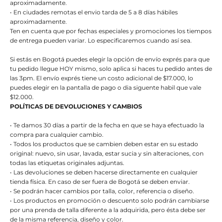
aproximadamente.
• En ciudades remotas el envio tarda de 5 a 8 días hábiles
aproximadamente.
Ten en cuenta que por fechas especiales y promociones los tiempos
de entrega pueden variar. Lo especificaremos cuando así sea.
Si estás en Bogotá puedes elegir la opción de envío exprés para que
tu pedido llegue HOY mismo, solo aplica si haces tu pedido antes de
las 3pm. El envío exprés tiene un costo adicional de $17.000, lo
puedes elegir en la pantalla de pago o dia siguente habil que vale
$12.000.
POLÍTICAS DE DEVOLUCIONES Y CAMBIOS
• Te damos 30 días a partir de la fecha en que se haya efectuado la
compra para cualquier cambio.
• Todos los productos que se cambien deben estar en su estado
original: nuevo, sin usar, lavada, estar sucia y sin alteraciones, con
todas las etiquetas originales adjuntas.
• Las devoluciones se deben hacerse directamente en cualquier
tienda física. En caso de ser fuera de Bogotá se deben enviar.
• Se podrán hacer cambios por talla, color, referencia o diseño.
• Los productos en promoción o descuento solo podrán cambiarse
por una prenda de talla diferente a la adquirida, pero ésta debe ser
de la misma referencia, diseño y color.