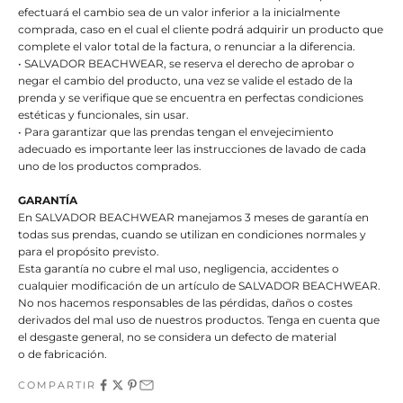
efectuará el cambio sea de un valor inferior a la inicialmente
comprada, caso en el cual el cliente podrá adquirir un producto que
complete el valor total de la factura, o renunciar a la diferencia.
• SALVADOR BEACHWEAR, se reserva el derecho de aprobar o
negar el cambio del producto, una vez se valide el estado de la
prenda y se verifique que se encuentra en perfectas condiciones
estéticas y funcionales, sin usar.
• Para garantizar que las prendas tengan el envejecimiento
adecuado es importante leer las instrucciones de lavado de cada
uno de los productos comprados.
GARANTÍA
En SALVADOR BEACHWEAR manejamos 3 meses de garantía en
todas sus prendas, cuando se utilizan en condiciones normales y
para el propósito previsto.
Esta garantía no cubre el mal uso, negligencia, accidentes o
cualquier modificación de un artículo de SALVADOR BEACHWEAR.
No nos hacemos responsables de las pérdidas, daños o costes
derivados del mal uso de nuestros productos. Tenga en cuenta que
el desgaste general, no se considera un defecto de material
o de fabricación.
COMPARTIR