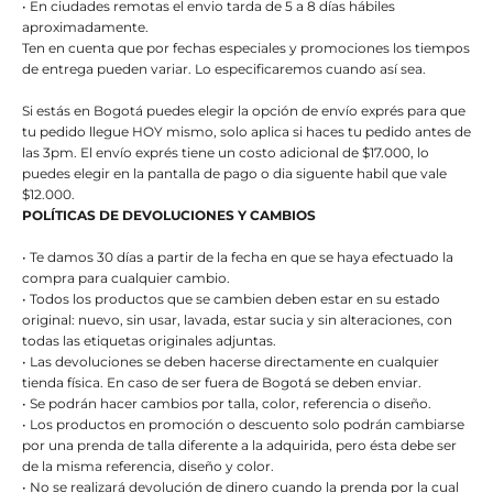
• En ciudades remotas el envio tarda de 5 a 8 días hábiles
aproximadamente.
Ten en cuenta que por fechas especiales y promociones los tiempos
de entrega pueden variar. Lo especificaremos cuando así sea.
Si estás en Bogotá puedes elegir la opción de envío exprés para que
tu pedido llegue HOY mismo, solo aplica si haces tu pedido antes de
las 3pm. El envío exprés tiene un costo adicional de $17.000, lo
puedes elegir en la pantalla de pago o dia siguente habil que vale
$12.000.
POLÍTICAS DE DEVOLUCIONES Y CAMBIOS
• Te damos 30 días a partir de la fecha en que se haya efectuado la
compra para cualquier cambio.
• Todos los productos que se cambien deben estar en su estado
original: nuevo, sin usar, lavada, estar sucia y sin alteraciones, con
todas las etiquetas originales adjuntas.
• Las devoluciones se deben hacerse directamente en cualquier
tienda física. En caso de ser fuera de Bogotá se deben enviar.
• Se podrán hacer cambios por talla, color, referencia o diseño.
• Los productos en promoción o descuento solo podrán cambiarse
por una prenda de talla diferente a la adquirida, pero ésta debe ser
de la misma referencia, diseño y color.
• No se realizará devolución de dinero cuando la prenda por la cual