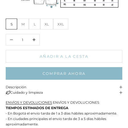
S
M
L
XL
XXL
Reducir cantidad
Aumentar cantidad
AÑADIR A LA CESTA
COMPRAR AHORA
Descripción
Cuidado y limpieza
ENVÍOS Y DEVOLUCIONES
ENVÍOS Y DEVOLUCIONES
TIEMPOS ESTIMADOS DE ENTREGA
• En Bogotá el envio tarda de 1 a 3 días hábiles aproximadamente.
• En ciudades principales el envio tarda de 3 a 5 días hábiles
aproximadamente.