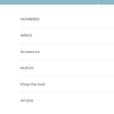
Ir al contenido
Anterior
HOMBRES
NIÑOS
Accesorios
NUEVO
Shop the look
AYUDA