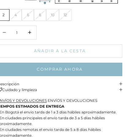
2
4
6
8
10
12
educir cantidad
Aumentar cantidad
AÑADIR A LA CESTA
COMPRAR AHORA
escripción
Cuidado y limpieza
NVÍOS Y DEVOLUCIONES
ENVÍOS Y DEVOLUCIONES
IEMPOS ESTIMADOS DE ENTREGA
 En Bogotá el envio tarda de 1 a 3 días hábiles aproximadamente.
 En ciudades principales el envio tarda de 3 a 5 días hábiles
proximadamente.
 En ciudades remotas el envio tarda de 5 a 8 días hábiles
proximadamente.