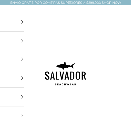
ENVIO GRATIS POR COMPRAS SUPERIORES A $299.900
SHOP NOW
Salvador Beachwear