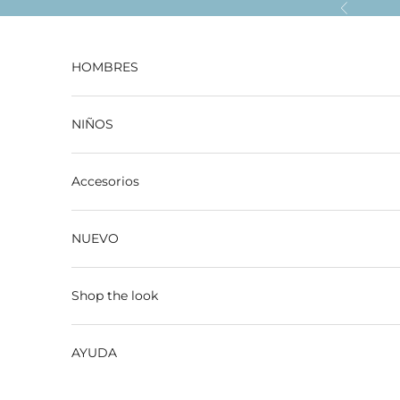
Ir al contenido
Anterior
HOMBRES
NIÑOS
Accesorios
NUEVO
Shop the look
AYUDA