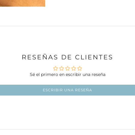
RESEÑAS DE CLIENTES
Sé el primero en escribir una reseña
ESCRIBIR UNA RESEÑA
Ir al artículo 1
Ir al artículo 2
Ir al artículo 3