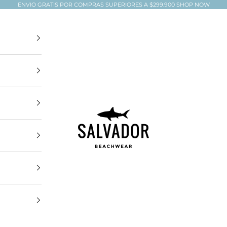
ENVIO GRATIS POR COMPRAS SUPERIORES A $299.900
SHOP NOW
Salvador Beachwear