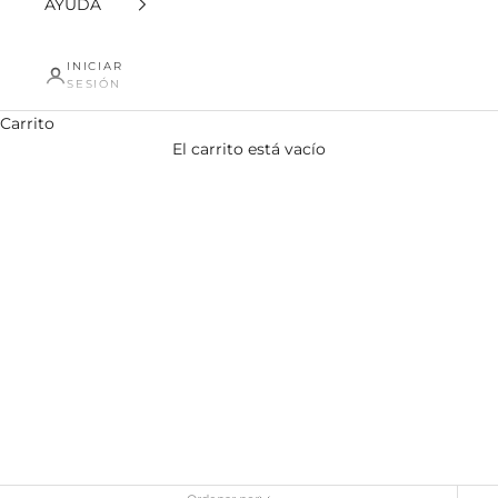
AYUDA
INICIAR
SESIÓN
Carrito
El carrito está vacío
Gorras