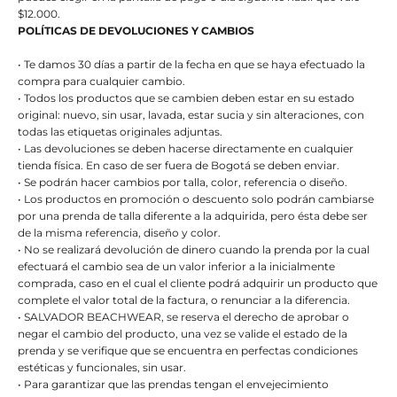
$12.000.
POLÍTICAS DE DEVOLUCIONES Y CAMBIOS
• Te damos 30 días a partir de la fecha en que se haya efectuado la
compra para cualquier cambio.
• Todos los productos que se cambien deben estar en su estado
original: nuevo, sin usar, lavada, estar sucia y sin alteraciones, con
todas las etiquetas originales adjuntas.
• Las devoluciones se deben hacerse directamente en cualquier
tienda física. En caso de ser fuera de Bogotá se deben enviar.
• Se podrán hacer cambios por talla, color, referencia o diseño.
• Los productos en promoción o descuento solo podrán cambiarse
por una prenda de talla diferente a la adquirida, pero ésta debe ser
de la misma referencia, diseño y color.
• No se realizará devolución de dinero cuando la prenda por la cual
efectuará el cambio sea de un valor inferior a la inicialmente
comprada, caso en el cual el cliente podrá adquirir un producto que
complete el valor total de la factura, o renunciar a la diferencia.
• SALVADOR BEACHWEAR, se reserva el derecho de aprobar o
negar el cambio del producto, una vez se valide el estado de la
prenda y se verifique que se encuentra en perfectas condiciones
estéticas y funcionales, sin usar.
• Para garantizar que las prendas tengan el envejecimiento