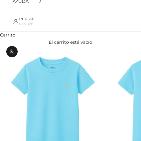
AYUDA
INICIAR
SESIÓN
Carrito
El carrito está vacío
Zoom