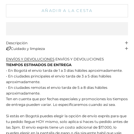
AÑADIR A LA CESTA
Descripción
Cuidado y limpieza
ENVÍOS Y DEVOLUCIONES
ENVÍOS Y DEVOLUCIONES
TIEMPOS ESTIMADOS DE ENTREGA
• En Bogotá el envio tarda de 1 a 3 días hábiles aproximadamente.
• En ciudades principales el envio tarda de 3 a 5 días hábiles
aproximadamente.
• En ciudades remotas el envio tarda de 5 a 8 días hábiles
aproximadamente.
Ten en cuenta que por fechas especiales y promociones los tiempos
de entrega pueden variar. Lo especificaremos cuando así sea.
Si estás en Bogotá puedes elegir la opción de envío exprés para que
tu pedido llegue HOY mismo, solo aplica si haces tu pedido antes de
las 3pm. El envío exprés tiene un costo adicional de $17.000, lo
puedes elegir en la pantalla de pago o dia siguente habil que vale