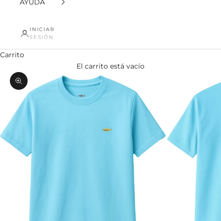
AYUDA
INICIAR
SESIÓN
Carrito
El carrito está vacío
Zoom