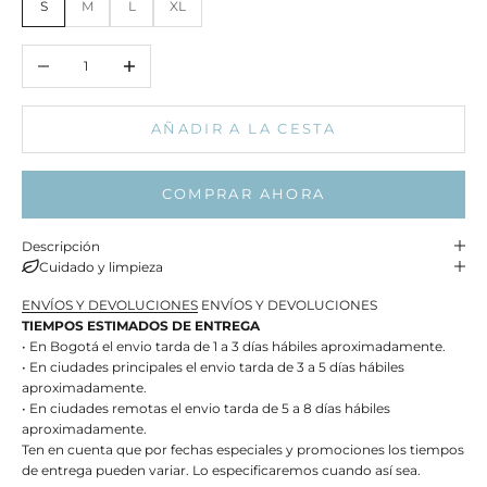
S
M
L
XL
Reducir cantidad
Aumentar cantidad
AÑADIR A LA CESTA
COMPRAR AHORA
Descripción
Cuidado y limpieza
ENVÍOS Y DEVOLUCIONES
ENVÍOS Y DEVOLUCIONES
TIEMPOS ESTIMADOS DE ENTREGA
• En Bogotá el envio tarda de 1 a 3 días hábiles aproximadamente.
• En ciudades principales el envio tarda de 3 a 5 días hábiles
aproximadamente.
• En ciudades remotas el envio tarda de 5 a 8 días hábiles
aproximadamente.
Ten en cuenta que por fechas especiales y promociones los tiempos
de entrega pueden variar. Lo especificaremos cuando así sea.