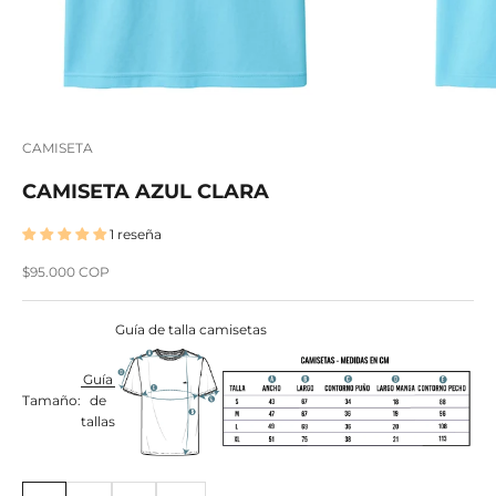
CAMISETA
CAMISETA AZUL CLARA
1 reseña
Precio de oferta
$95.000 COP
Guía de talla camisetas
Guía
Tamaño:
de
tallas