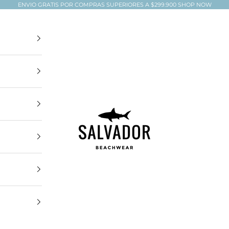
ENVIO GRATIS POR COMPRAS SUPERIORES A $299.900
SHOP NOW
Salvador Beachwear