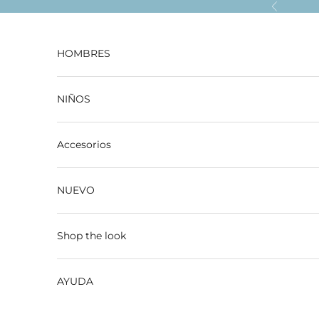
Ir al contenido
Anterior
HOMBRES
NIÑOS
Accesorios
NUEVO
Shop the look
AYUDA