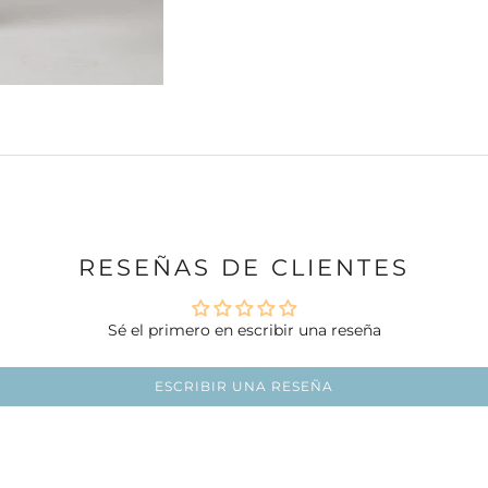
RESEÑAS DE CLIENTES
Sé el primero en escribir una reseña
ESCRIBIR UNA RESEÑA
Ir al artículo 1