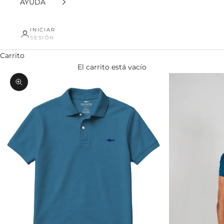
AYUDA
INICIAR
SESIÓN
Carrito
El carrito está vacío
Zoom