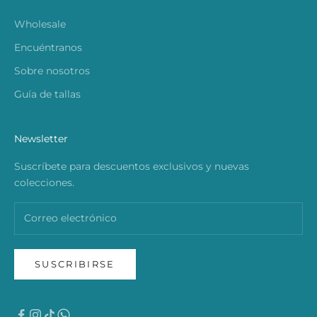
Wholesale
Encuéntranos
Sobre nosotros
Guía de tallas
Newsletter
Suscríbete para descuentos exclusivos y nuevas
colecciones.
SUSCRIBIRSE