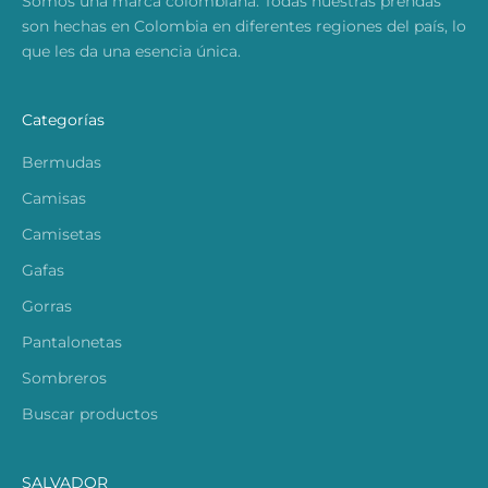
Somos una marca colombiana. Todas nuestras prendas
son hechas en Colombia en diferentes regiones del país, lo
que les da una esencia única.
Categorías
Bermudas
Camisas
Camisetas
Gafas
Gorras
Pantalonetas
Sombreros
Buscar productos
SALVADOR