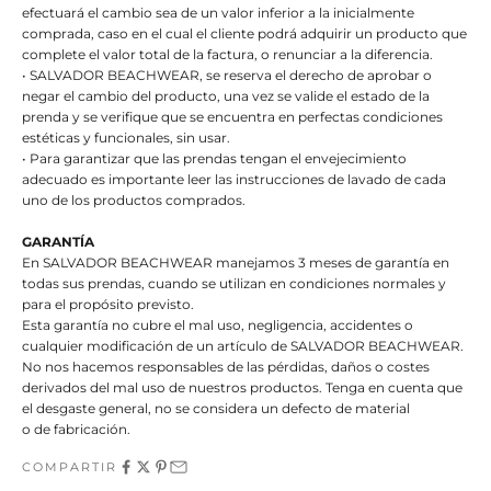
efectuará el cambio sea de un valor inferior a la inicialmente
comprada, caso en el cual el cliente podrá adquirir un producto que
complete el valor total de la factura, o renunciar a la diferencia.
• SALVADOR BEACHWEAR, se reserva el derecho de aprobar o
negar el cambio del producto, una vez se valide el estado de la
prenda y se verifique que se encuentra en perfectas condiciones
estéticas y funcionales, sin usar.
• Para garantizar que las prendas tengan el envejecimiento
adecuado es importante leer las instrucciones de lavado de cada
uno de los productos comprados.
GARANTÍA
En SALVADOR BEACHWEAR manejamos 3 meses de garantía en
todas sus prendas, cuando se utilizan en condiciones normales y
para el propósito previsto.
Esta garantía no cubre el mal uso, negligencia, accidentes o
cualquier modificación de un artículo de SALVADOR BEACHWEAR.
No nos hacemos responsables de las pérdidas, daños o costes
derivados del mal uso de nuestros productos. Tenga en cuenta que
el desgaste general, no se considera un defecto de material
o de fabricación.
COMPARTIR