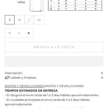
tallas
S
M
L
XL
Reducir cantidad
Aumentar cantidad
AÑADIR A LA CESTA
Descripción
Cuidado y limpieza
ENVÍOS Y DEVOLUCIONES
ENVÍOS Y DEVOLUCIONES
TIEMPOS ESTIMADOS DE ENTREGA
• En Bogotá el envio tarda de 1 a 3 días hábiles aproximadamente.
• En ciudades principales el envio tarda de 3 a 5 días hábiles
aproximadamente.