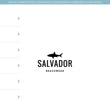
ENVIO GRATIS POR COMPRAS SUPERIORES A $299.900
SHOP NOW
Salvador Beachwear