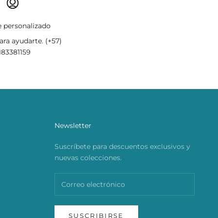
 personalizado
ra ayudarte. (+57)
183381159
Newsletter
Suscríbete para descuentos exclusivos y
nuevas colecciones.
SUSCRIBIRSE