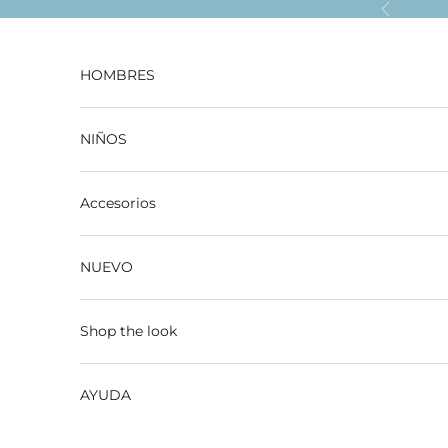
Ir al contenido
Anterior
HOMBRES
NIÑOS
Accesorios
NUEVO
Shop the look
AYUDA