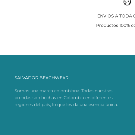
ENVIOS A TODA
Productos 100% c
SALVADOR BEACHWEAR
Somos una marca colombiana. Todas nuestras
prendas son hechas en Colombia en diferentes
regiones del país, lo que les da una esencia única.