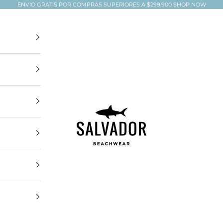
ENVIO GRATIS POR COMPRAS SUPERIORES A $299.900
SHOP NOW
Salvador Beachwear