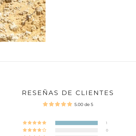
RESEÑAS DE CLIENTES
5.00 de 5
1
0