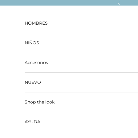
Ir al contenido
Anterior
HOMBRES
NIÑOS
Accesorios
NUEVO
Shop the look
AYUDA