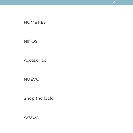
Ir al contenido
Anterior
HOMBRES
NIÑOS
Accesorios
NUEVO
Shop the look
AYUDA