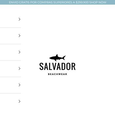
ENVIO GRATIS POR COMPRAS SUPERIORES A $299.900
SHOP NOW
Salvador Beachwear