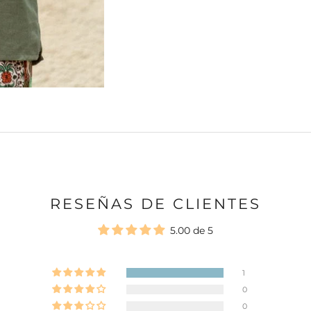
RESEÑAS DE CLIENTES
5.00 de 5
1
0
0