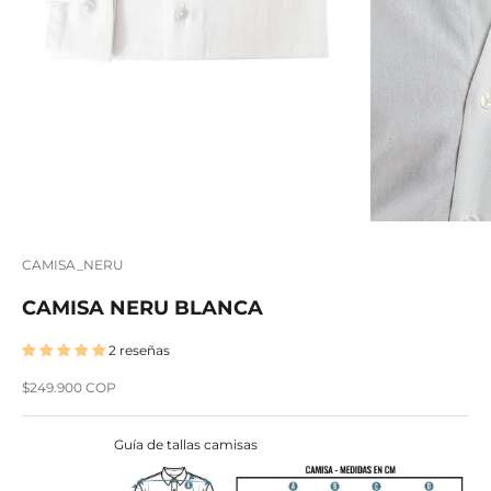
CAMISA_NERU
CAMISA NERU BLANCA
2 reseñas
Precio de oferta
$249.900 COP
Guía de tallas camisas