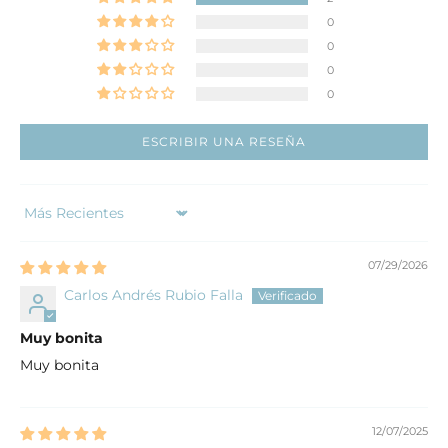
0
0
0
0
ESCRIBIR UNA RESEÑA
Sort by
07/29/2026
Carlos Andrés Rubio Falla
Muy bonita
Muy bonita
12/07/2025