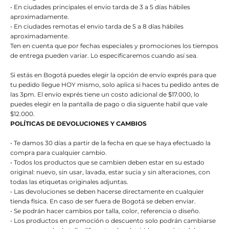
• En ciudades principales el envio tarda de 3 a 5 días hábiles
aproximadamente.
• En ciudades remotas el envio tarda de 5 a 8 días hábiles
aproximadamente.
Ten en cuenta que por fechas especiales y promociones los tiempos
de entrega pueden variar. Lo especificaremos cuando así sea.
Si estás en Bogotá puedes elegir la opción de envío exprés para que
tu pedido llegue HOY mismo, solo aplica si haces tu pedido antes de
las 3pm. El envío exprés tiene un costo adicional de $17.000, lo
puedes elegir en la pantalla de pago o dia siguente habil que vale
$12.000.
POLÍTICAS DE DEVOLUCIONES Y CAMBIOS
• Te damos 30 días a partir de la fecha en que se haya efectuado la
compra para cualquier cambio.
• Todos los productos que se cambien deben estar en su estado
original: nuevo, sin usar, lavada, estar sucia y sin alteraciones, con
todas las etiquetas originales adjuntas.
• Las devoluciones se deben hacerse directamente en cualquier
tienda física. En caso de ser fuera de Bogotá se deben enviar.
• Se podrán hacer cambios por talla, color, referencia o diseño.
• Los productos en promoción o descuento solo podrán cambiarse