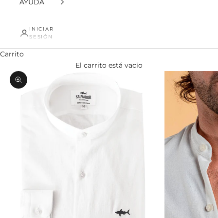
AYUDA
INICIAR
SESIÓN
Carrito
El carrito está vacío
Zoom