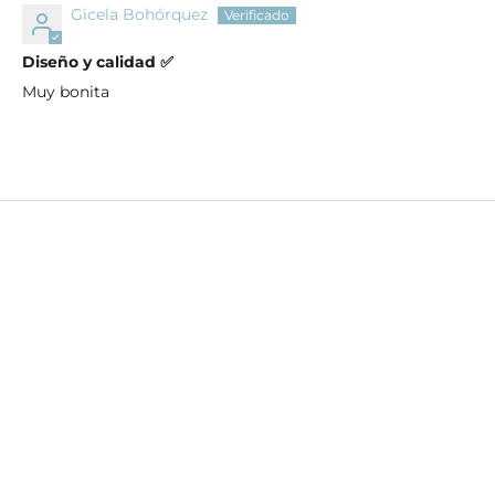
Gicela Bohórquez
Diseño y calidad ✅️
Muy bonita