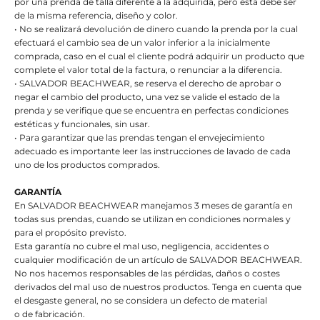
por una prenda de talla diferente a la adquirida, pero ésta debe ser
de la misma referencia, diseño y color.
• No se realizará devolución de dinero cuando la prenda por la cual
efectuará el cambio sea de un valor inferior a la inicialmente
comprada, caso en el cual el cliente podrá adquirir un producto que
complete el valor total de la factura, o renunciar a la diferencia.
• SALVADOR BEACHWEAR, se reserva el derecho de aprobar o
negar el cambio del producto, una vez se valide el estado de la
prenda y se verifique que se encuentra en perfectas condiciones
estéticas y funcionales, sin usar.
• Para garantizar que las prendas tengan el envejecimiento
adecuado es importante leer las instrucciones de lavado de cada
uno de los productos comprados.
GARANTÍA
En SALVADOR BEACHWEAR manejamos 3 meses de garantía en
todas sus prendas, cuando se utilizan en condiciones normales y
para el propósito previsto.
Esta garantía no cubre el mal uso, negligencia, accidentes o
cualquier modificación de un artículo de SALVADOR BEACHWEAR.
No nos hacemos responsables de las pérdidas, daños o costes
derivados del mal uso de nuestros productos. Tenga en cuenta que
el desgaste general, no se considera un defecto de material
o de fabricación.