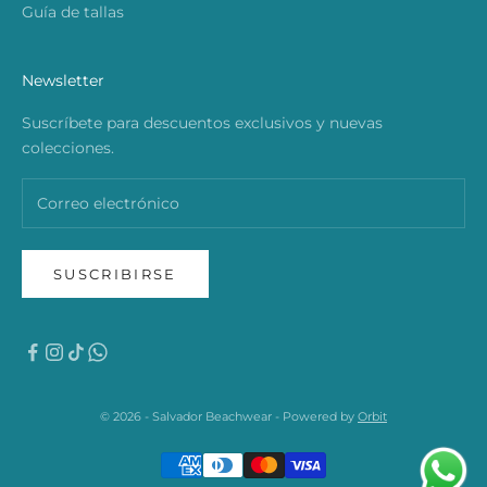
Guía de tallas
Newsletter
Suscríbete para descuentos exclusivos y nuevas
colecciones.
SUSCRIBIRSE
© 2026 - Salvador Beachwear - Powered by
Orbit