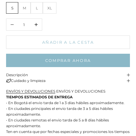
S
M
L
XL
Reducir cantidad
Aumentar cantidad
AÑADIR A LA CESTA
COMPRAR AHORA
Descripción
Cuidado y limpieza
ENVÍOS Y DEVOLUCIONES
ENVÍOS Y DEVOLUCIONES
TIEMPOS ESTIMADOS DE ENTREGA
• En Bogotá el envio tarda de 1 a 3 días hábiles aproximadamente.
• En ciudades principales el envio tarda de 3 a 5 días hábiles
aproximadamente.
• En ciudades remotas el envio tarda de 5 a 8 días hábiles
aproximadamente.
Ten en cuenta que por fechas especiales y promociones los tiempos