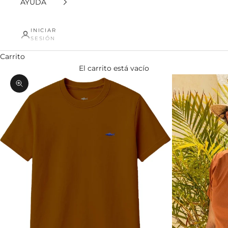
AYUDA
INICIAR
SESIÓN
Carrito
El carrito está vacío
Zoom