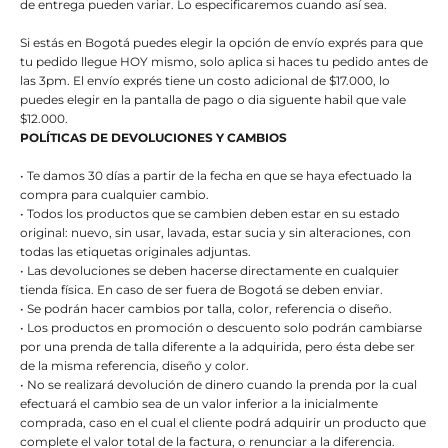
de entrega pueden variar. Lo especificaremos cuando así sea.
Si estás en Bogotá puedes elegir la opción de envío exprés para que
tu pedido llegue HOY mismo, solo aplica si haces tu pedido antes de
las 3pm. El envío exprés tiene un costo adicional de $17.000, lo
puedes elegir en la pantalla de pago o dia siguente habil que vale
$12.000.
POLÍTICAS DE DEVOLUCIONES Y CAMBIOS
• Te damos 30 días a partir de la fecha en que se haya efectuado la
compra para cualquier cambio.
• Todos los productos que se cambien deben estar en su estado
original: nuevo, sin usar, lavada, estar sucia y sin alteraciones, con
todas las etiquetas originales adjuntas.
• Las devoluciones se deben hacerse directamente en cualquier
tienda física. En caso de ser fuera de Bogotá se deben enviar.
• Se podrán hacer cambios por talla, color, referencia o diseño.
• Los productos en promoción o descuento solo podrán cambiarse
por una prenda de talla diferente a la adquirida, pero ésta debe ser
de la misma referencia, diseño y color.
• No se realizará devolución de dinero cuando la prenda por la cual
efectuará el cambio sea de un valor inferior a la inicialmente
comprada, caso en el cual el cliente podrá adquirir un producto que
complete el valor total de la factura, o renunciar a la diferencia.