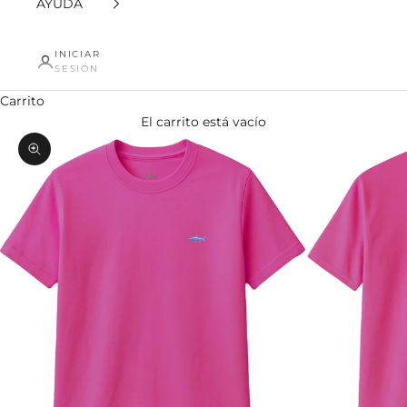
AYUDA
INICIAR
SESIÓN
Carrito
El carrito está vacío
Zoom