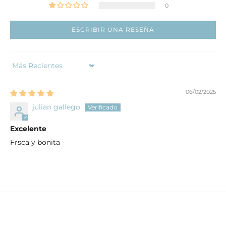
0
ESCRIBIR UNA RESEÑA
Sort by
06/02/2025
julian gallego
Excelente
Frsca y bonita