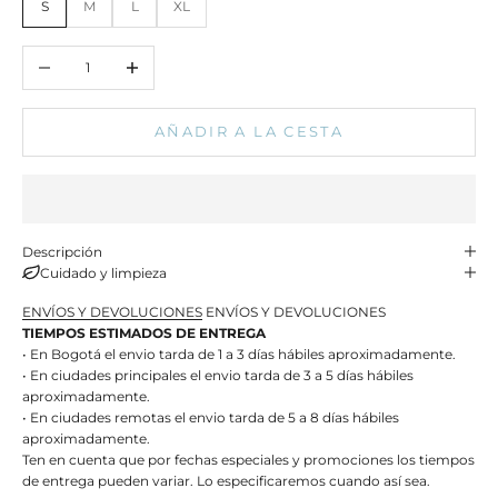
S
M
L
XL
Reducir cantidad
Aumentar cantidad
AÑADIR A LA CESTA
Descripción
Cuidado y limpieza
ENVÍOS Y DEVOLUCIONES
ENVÍOS Y DEVOLUCIONES
TIEMPOS ESTIMADOS DE ENTREGA
• En Bogotá el envio tarda de 1 a 3 días hábiles aproximadamente.
• En ciudades principales el envio tarda de 3 a 5 días hábiles
aproximadamente.
• En ciudades remotas el envio tarda de 5 a 8 días hábiles
aproximadamente.
Ten en cuenta que por fechas especiales y promociones los tiempos
de entrega pueden variar. Lo especificaremos cuando así sea.