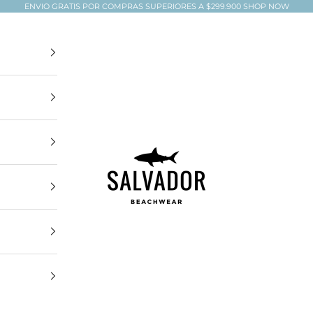
ENVIO GRATIS POR COMPRAS SUPERIORES A $299.900
SHOP NOW
Salvador Beachwear