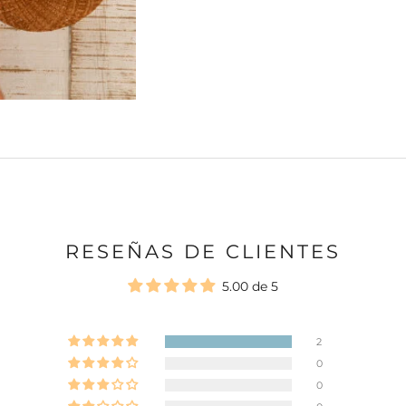
RESEÑAS DE CLIENTES
5.00 de 5
2
0
0