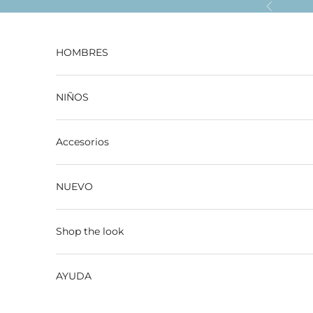
Ir al contenido
Anterior
HOMBRES
NIÑOS
Accesorios
NUEVO
Shop the look
AYUDA