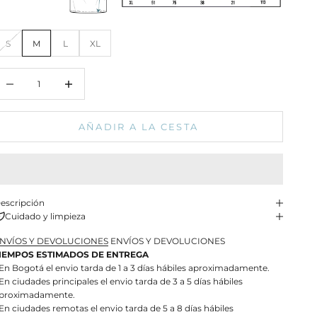
S
M
L
XL
educir cantidad
Aumentar cantidad
AÑADIR A LA CESTA
escripción
Cuidado y limpieza
NVÍOS Y DEVOLUCIONES
ENVÍOS Y DEVOLUCIONES
IEMPOS ESTIMADOS DE ENTREGA
 En Bogotá el envio tarda de 1 a 3 días hábiles aproximadamente.
 En ciudades principales el envio tarda de 3 a 5 días hábiles
proximadamente.
 En ciudades remotas el envio tarda de 5 a 8 días hábiles