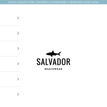
ENVIO GRATIS POR COMPRAS SUPERIORES A $299.900
SHOP NOW
Salvador Beachwear