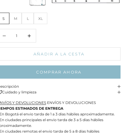
S
M
L
XL
educir cantidad
Aumentar cantidad
AÑADIR A LA CESTA
COMPRAR AHORA
escripción
Cuidado y limpieza
NVÍOS Y DEVOLUCIONES
ENVÍOS Y DEVOLUCIONES
IEMPOS ESTIMADOS DE ENTREGA
 En Bogotá el envio tarda de 1 a 3 días hábiles aproximadamente.
 En ciudades principales el envio tarda de 3 a 5 días hábiles
proximadamente.
 En ciudades remotas el envio tarda de 5 a 8 días hábiles