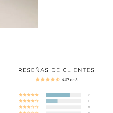
RESEÑAS DE CLIENTES
4.67 de 5
2
1
0