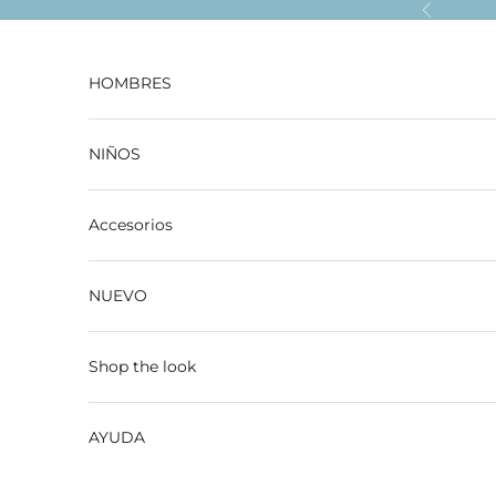
Ir al contenido
Anterior
HOMBRES
NIÑOS
Accesorios
NUEVO
Shop the look
AYUDA