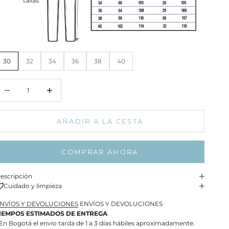
tallas
30
32
34
36
38
40
educir cantidad
Aumentar cantidad
AÑADIR A LA CESTA
COMPRAR AHORA
escripción
Cuidado y limpieza
NVÍOS Y DEVOLUCIONES
ENVÍOS Y DEVOLUCIONES
IEMPOS ESTIMADOS DE ENTREGA
 En Bogotá el envio tarda de 1 a 3 días hábiles aproximadamente.