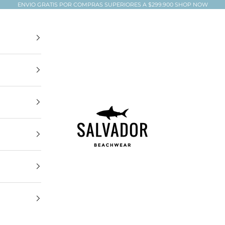
ENVIO GRATIS POR COMPRAS SUPERIORES A $299.900
SHOP NOW
Salvador Beachwear