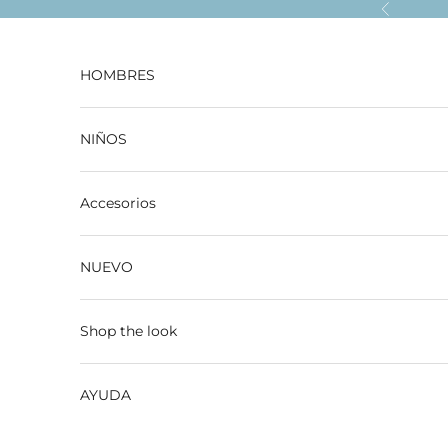
Ir al contenido
Anterior
HOMBRES
NIÑOS
Accesorios
NUEVO
Shop the look
AYUDA