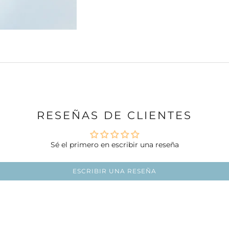
RESEÑAS DE CLIENTES
Sé el primero en escribir una reseña
ESCRIBIR UNA RESEÑA
Ir al artículo 1
Ir al artículo 2