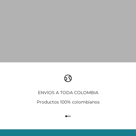
ENVIOS A TODA COLOMBIA
Productos 100% colombianos
Ir al artículo 1
Ir al artículo 2
Ir al artículo 3