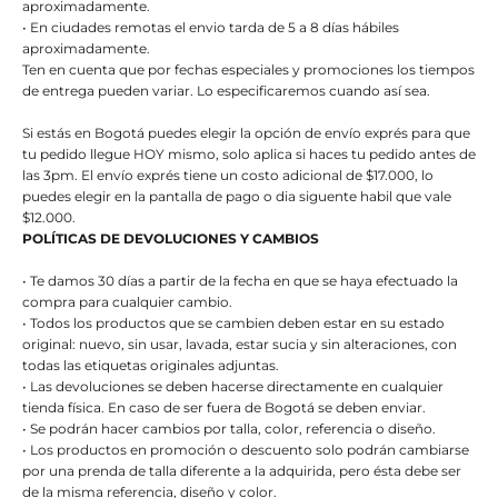
aproximadamente.
• En ciudades remotas el envio tarda de 5 a 8 días hábiles
aproximadamente.
Ten en cuenta que por fechas especiales y promociones los tiempos
de entrega pueden variar. Lo especificaremos cuando así sea.
Si estás en Bogotá puedes elegir la opción de envío exprés para que
tu pedido llegue HOY mismo, solo aplica si haces tu pedido antes de
las 3pm. El envío exprés tiene un costo adicional de $17.000, lo
puedes elegir en la pantalla de pago o dia siguente habil que vale
$12.000.
POLÍTICAS DE DEVOLUCIONES Y CAMBIOS
• Te damos 30 días a partir de la fecha en que se haya efectuado la
compra para cualquier cambio.
• Todos los productos que se cambien deben estar en su estado
original: nuevo, sin usar, lavada, estar sucia y sin alteraciones, con
todas las etiquetas originales adjuntas.
• Las devoluciones se deben hacerse directamente en cualquier
tienda física. En caso de ser fuera de Bogotá se deben enviar.
• Se podrán hacer cambios por talla, color, referencia o diseño.
• Los productos en promoción o descuento solo podrán cambiarse
por una prenda de talla diferente a la adquirida, pero ésta debe ser
de la misma referencia, diseño y color.