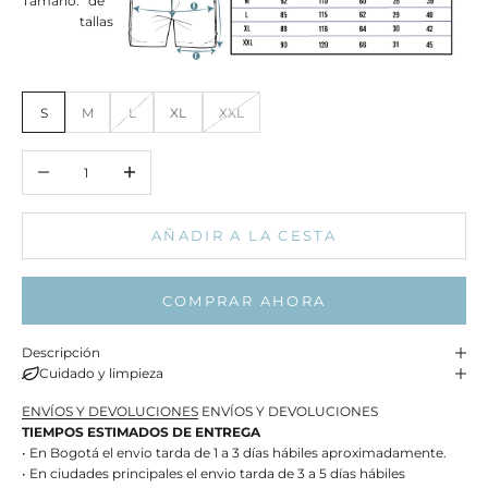
Tamaño:
de
tallas
S
M
L
XL
XXL
Reducir cantidad
Aumentar cantidad
AÑADIR A LA CESTA
COMPRAR AHORA
Descripción
Cuidado y limpieza
ENVÍOS Y DEVOLUCIONES
ENVÍOS Y DEVOLUCIONES
TIEMPOS ESTIMADOS DE ENTREGA
• En Bogotá el envio tarda de 1 a 3 días hábiles aproximadamente.
• En ciudades principales el envio tarda de 3 a 5 días hábiles