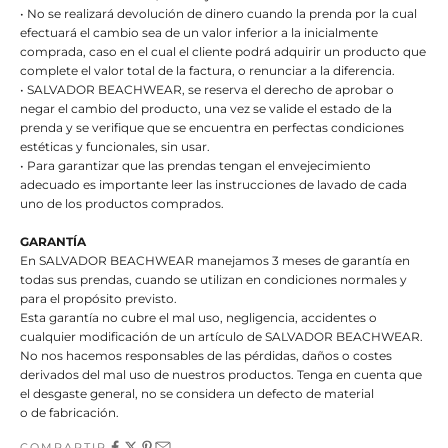
• No se realizará devolución de dinero cuando la prenda por la cual
efectuará el cambio sea de un valor inferior a la inicialmente
comprada, caso en el cual el cliente podrá adquirir un producto que
complete el valor total de la factura, o renunciar a la diferencia.
• SALVADOR BEACHWEAR, se reserva el derecho de aprobar o
negar el cambio del producto, una vez se valide el estado de la
prenda y se verifique que se encuentra en perfectas condiciones
estéticas y funcionales, sin usar.
• Para garantizar que las prendas tengan el envejecimiento
adecuado es importante leer las instrucciones de lavado de cada
uno de los productos comprados.
GARANTÍA
En SALVADOR BEACHWEAR manejamos 3 meses de garantía en
todas sus prendas, cuando se utilizan en condiciones normales y
para el propósito previsto.
Esta garantía no cubre el mal uso, negligencia, accidentes o
cualquier modificación de un artículo de SALVADOR BEACHWEAR.
No nos hacemos responsables de las pérdidas, daños o costes
derivados del mal uso de nuestros productos. Tenga en cuenta que
el desgaste general, no se considera un defecto de material
o de fabricación.
COMPARTIR