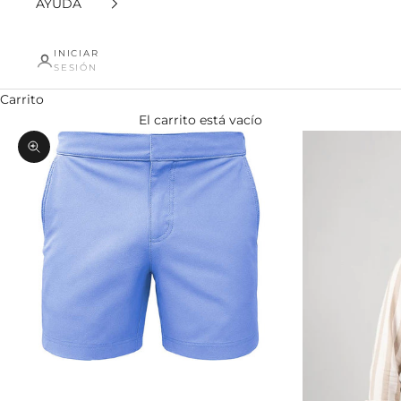
AYUDA
INICIAR
SESIÓN
Carrito
El carrito está vacío
Zoom