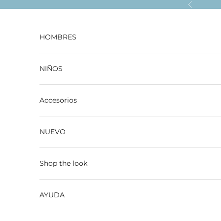
Ir al contenido
Anterior
HOMBRES
NIÑOS
Accesorios
NUEVO
Shop the look
AYUDA