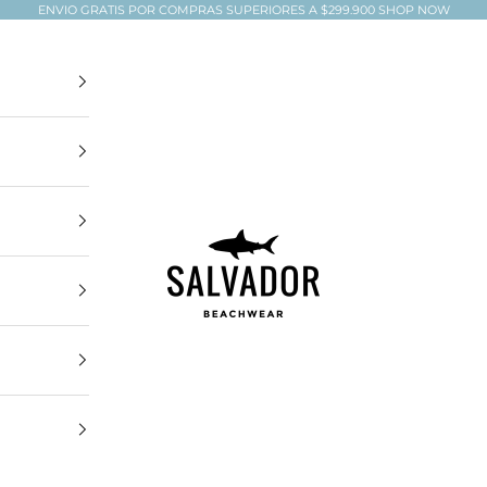
ENVIO GRATIS POR COMPRAS SUPERIORES A $299.900
SHOP NOW
Salvador Beachwear