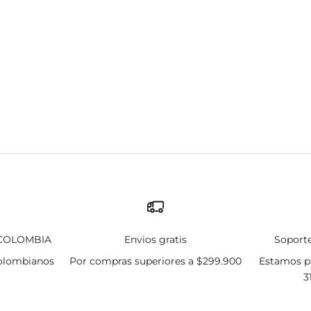
 COLOMBIA
Envios gratis
Soporte
olombianos
Por compras superiores a $299.900
Estamos pa
3