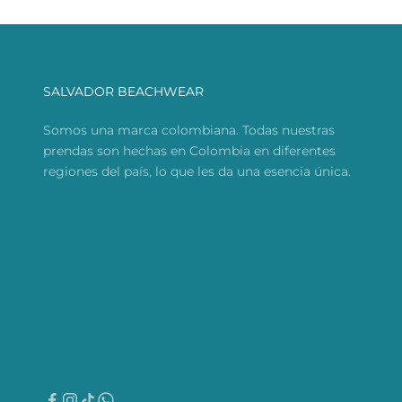
SALVADOR BEACHWEAR
Somos una marca colombiana. Todas nuestras
prendas son hechas en Colombia en diferentes
regiones del país, lo que les da una esencia única.