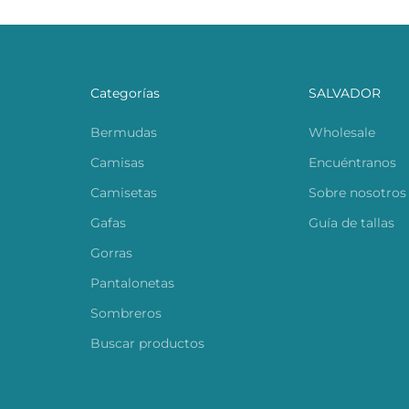
Categorías
SALVADOR
Bermudas
Wholesale
Camisas
Encuéntranos
Camisetas
Sobre nosotros
Gafas
Guía de tallas
Gorras
Pantalonetas
Sombreros
Buscar productos