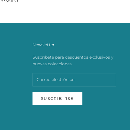
183381159
Newsletter
Suscríbete para descuentos exclusivos y
nuevas colecciones.
SUSCRIBIRSE