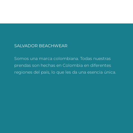
SALVADOR BEACHWEAR
Somos una marca colombiana. Todas nuestras
prendas son hechas en Colombia en diferentes
regiones del país, lo que les da una esencia única.