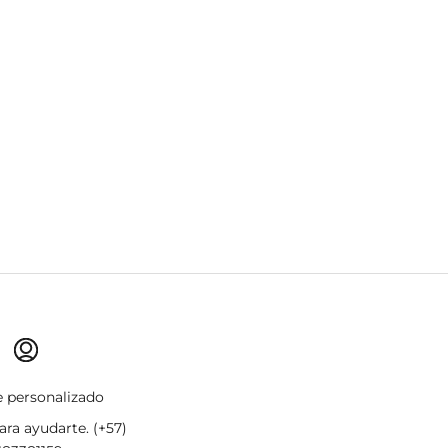
ASTEL
 personalizado
ra ayudarte. (+57)