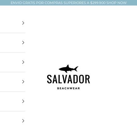
ENVIO GRATIS POR COMPRAS SUPERIORES A $299.900
SHOP NOW
Salvador Beachwear