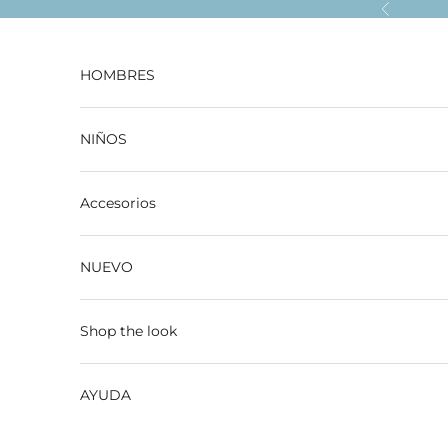
Ir al contenido
Anterior
HOMBRES
NIÑOS
Accesorios
NUEVO
Shop the look
AYUDA