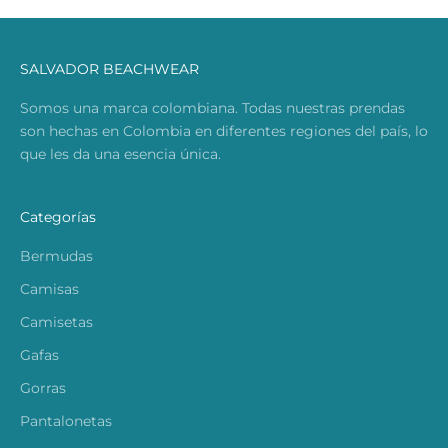
SALVADOR BEACHWEAR
Somos una marca colombiana. Todas nuestras prendas
son hechas en Colombia en diferentes regiones del país, lo
que les da una esencia única.
Categorías
Bermudas
Camisas
Camisetas
Gafas
Gorras
Pantalonetas