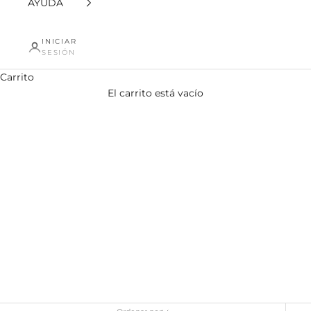
AYUDA
INICIAR
SESIÓN
Carrito
El carrito está vacío
CAMISETAS NIÑOS NUEVAS