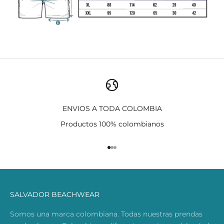
ENVIOS A TODA COLOMBIA
Productos 100% colombianos
Ir al artículo 1
Ir al artículo 2
Ir al artículo 3
SALVADOR BEACHWEAR
Somos una marca colombiana. Todas nuestras prendas