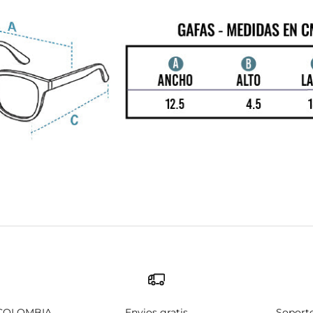
 COLOMBIA
Envios gratis
Soporte