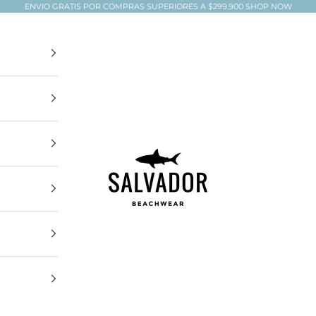
ENVIO GRATIS POR COMPRAS SUPERIORES A $299.900
SHOP NOW
Salvador Beachwear