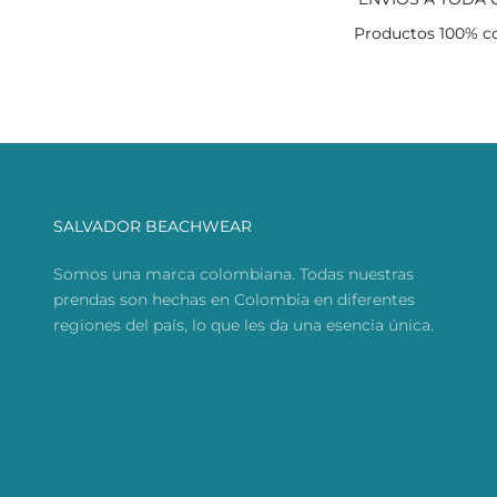
Productos 100% c
SALVADOR BEACHWEAR
Somos una marca colombiana. Todas nuestras
prendas son hechas en Colombia en diferentes
regiones del país, lo que les da una esencia única.