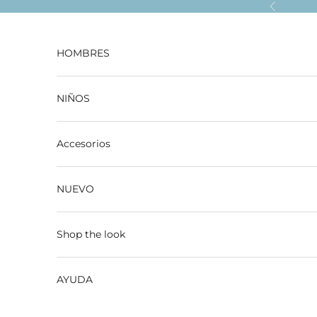
Ir al contenido
Anterior
HOMBRES
NIÑOS
Accesorios
NUEVO
Shop the look
AYUDA