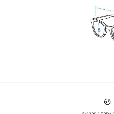
ENVIOS A TODA