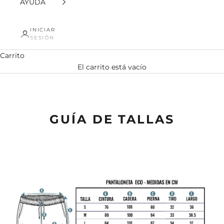
AYUDA
INICIAR
SESIÓN
Carrito
El carrito está vacío
Guía de talla pantalonetas Eco
GUÍA DE TALLAS