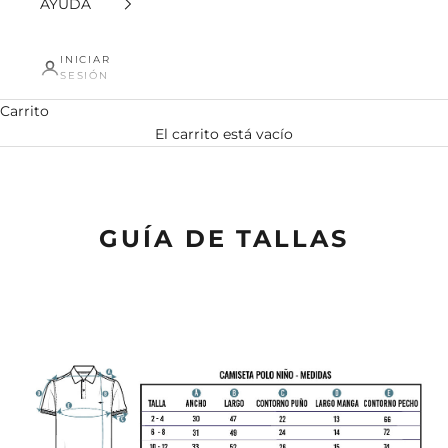
AYUDA
INICIAR
SESIÓN
Carrito
El carrito está vacío
Guia de tallas camisetas polo 
GUÍA DE TALLAS