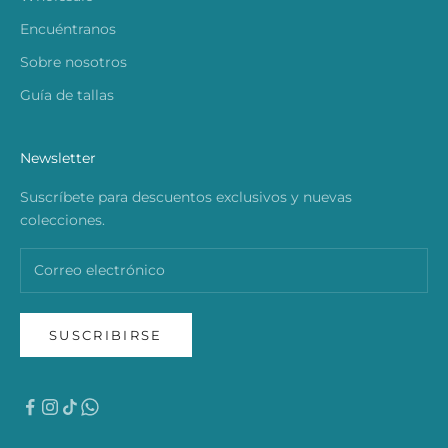
Encuéntranos
Sobre nosotros
Guía de tallas
Newsletter
Suscríbete para descuentos exclusivos y nuevas
colecciones.
SUSCRIBIRSE