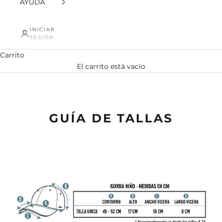
AYUDA
INICIAR
SESIÓN
Carrito
El carrito está vacío
Guia de tallas Gorras Niños
GUÍA DE TALLAS