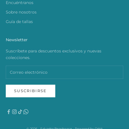
Encuéntranos
Sobre nosotros
Guía de tallas
Newsletter
Suscríbete para descuentos exclusivos y nuevas
colecciones.
SUSCRIBIRSE
© 2026 - Salvador Beachwear - Powered by
Orbit