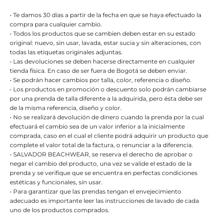
• Te damos 30 días a partir de la fecha en que se haya efectuado la
compra para cualquier cambio.
• Todos los productos que se cambien deben estar en su estado
original: nuevo, sin usar, lavada, estar sucia y sin alteraciones, con
todas las etiquetas originales adjuntas.
• Las devoluciones se deben hacerse directamente en cualquier
tienda física. En caso de ser fuera de Bogotá se deben enviar.
• Se podrán hacer cambios por talla, color, referencia o diseño.
• Los productos en promoción o descuento solo podrán cambiarse
por una prenda de talla diferente a la adquirida, pero ésta debe ser
de la misma referencia, diseño y color.
• No se realizará devolución de dinero cuando la prenda por la cual
efectuará el cambio sea de un valor inferior a la inicialmente
comprada, caso en el cual el cliente podrá adquirir un producto que
complete el valor total de la factura, o renunciar a la diferencia.
• SALVADOR BEACHWEAR, se reserva el derecho de aprobar o
negar el cambio del producto, una vez se valide el estado de la
prenda y se verifique que se encuentra en perfectas condiciones
estéticas y funcionales, sin usar.
• Para garantizar que las prendas tengan el envejecimiento
adecuado es importante leer las instrucciones de lavado de cada
uno de los productos comprados.