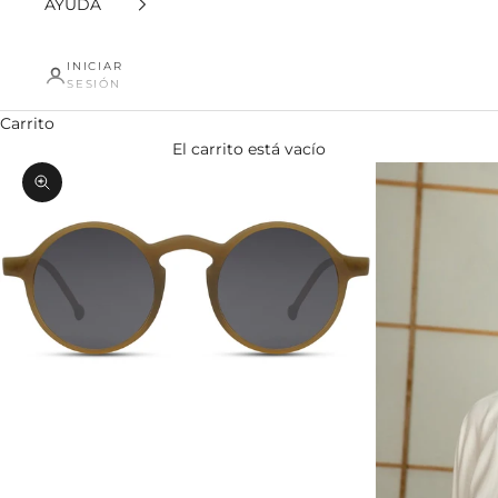
AYUDA
INICIAR
SESIÓN
Carrito
El carrito está vacío
Zoom