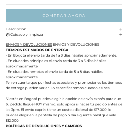
COMPRAR AHORA
Descripción
Cuidado y limpieza
ENVÍOS Y DEVOLUCIONES
ENVÍOS Y DEVOLUCIONES
TIEMPOS ESTIMADOS DE ENTREGA
• En Bogotá el envio tarda de 1 a 3 días hábiles aproximadamente.
• En ciudades principales el envio tarda de 3 a 5 días hábiles
aproximadamente.
• En ciudades remotas el envio tarda de 5 a 8 días hábiles
aproximadamente.
Ten en cuenta que por fechas especiales y promociones los tiempos
de entrega pueden variar. Lo especificaremos cuando así sea.
Si estás en Bogotá puedes elegir la opción de envío exprés para que
tu pedido llegue HOY mismo, solo aplica si haces tu pedido antes de
las 3pm. El envío exprés tiene un costo adicional de $17.000, lo
puedes elegir en la pantalla de pago o dia siguente habil que vale
$12.000.
POLÍTICAS DE DEVOLUCIONES Y CAMBIOS