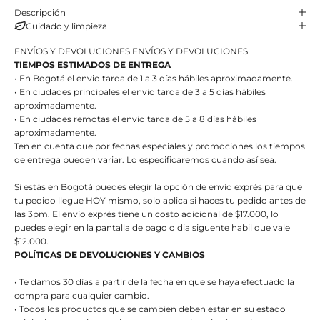
Descripción
Cuidado y limpieza
ENVÍOS Y DEVOLUCIONES
ENVÍOS Y DEVOLUCIONES
TIEMPOS ESTIMADOS DE ENTREGA
• En Bogotá el envio tarda de 1 a 3 días hábiles aproximadamente.
• En ciudades principales el envio tarda de 3 a 5 días hábiles
aproximadamente.
• En ciudades remotas el envio tarda de 5 a 8 días hábiles
aproximadamente.
Ten en cuenta que por fechas especiales y promociones los tiempos
de entrega pueden variar. Lo especificaremos cuando así sea.
Si estás en Bogotá puedes elegir la opción de envío exprés para que
tu pedido llegue HOY mismo, solo aplica si haces tu pedido antes de
las 3pm. El envío exprés tiene un costo adicional de $17.000, lo
puedes elegir en la pantalla de pago o dia siguente habil que vale
$12.000.
POLÍTICAS DE DEVOLUCIONES Y CAMBIOS
• Te damos 30 días a partir de la fecha en que se haya efectuado la
compra para cualquier cambio.
• Todos los productos que se cambien deben estar en su estado