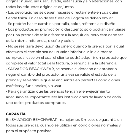
original: nuevo, sin usar, lavada, estar sucia y sin alteraciones, con
todas las etiquetas originales adjuntas.
• Las devoluciones se deben hacerse directamente en cualquier
tienda física. En caso de ser fuera de Bogotá se deben enviar.
• Se podrán hacer cambios por talla, color, referencia o diseño.
• Los productos en promoción o descuento solo podrán cambiarse
por una prenda de talla diferente a la adquirida, pero ésta debe ser
de la misma referencia, diseño y color.
• No se realizará devolución de dinero cuando la prenda por la cual
efectuará el cambio sea de un valor inferior a la inicialmente
comprada, caso en el cual el cliente podrá adquirir un producto que
complete el valor total de la factura, o renunciar a la diferencia.
• SALVADOR BEACHWEAR, se reserva el derecho de aprobar o
negar el cambio del producto, una vez se valide el estado de la
prenda y se verifique que se encuentra en perfectas condiciones
estéticas y funcionales, sin usar.
• Para garantizar que las prendas tengan el envejecimiento
adecuado es importante leer las instrucciones de lavado de cada
uno de los productos comprados.
GARANTÍA
En SALVADOR BEACHWEAR manejamos 3 meses de garantía en
todas sus prendas, cuando se utilizan en condiciones normales y
para el propósito previsto.