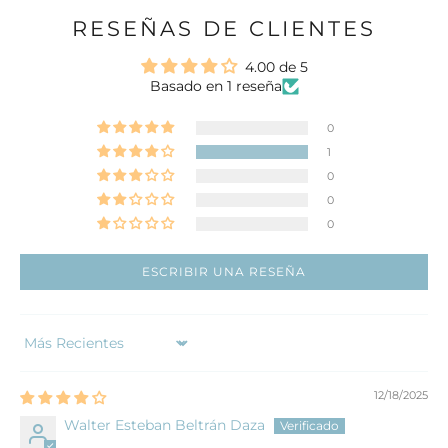
RESEÑAS DE CLIENTES
4.00 de 5
Basado en 1 reseña
0
1
0
0
0
ESCRIBIR UNA RESEÑA
Sort by
12/18/2025
Walter Esteban Beltrán Daza