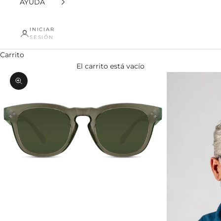
AYUDA
INICIAR
SESIÓN
Carrito
El carrito está vacío
Zoom