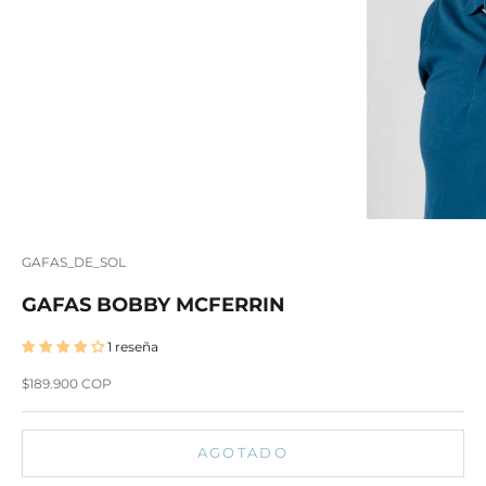
GAFAS_DE_SOL
GAFAS BOBBY MCFERRIN
1 reseña
Precio de oferta
$189.900 COP
AGOTADO