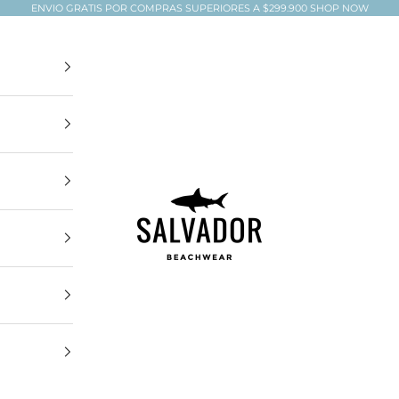
ENVIO GRATIS POR COMPRAS SUPERIORES A $299.900
SHOP NOW
Salvador Beachwear