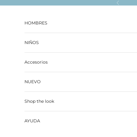
Ir al contenido
Anterior
HOMBRES
NIÑOS
Accesorios
NUEVO
Shop the look
AYUDA