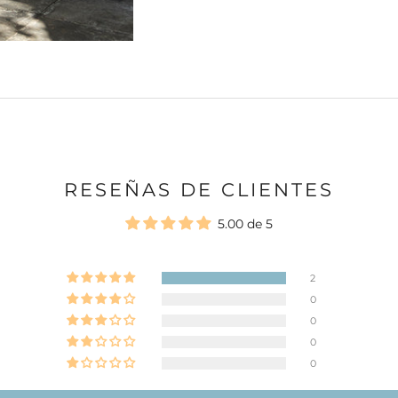
RESEÑAS DE CLIENTES
5.00 de 5
2
0
Ir al artículo 1
0
0
0
Ir al artículo 2