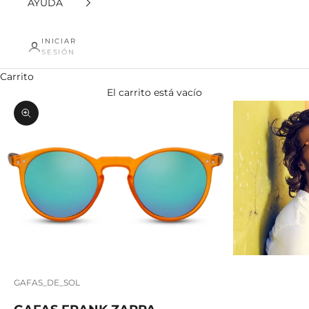
AYUDA
INICIAR
SESIÓN
Carrito
El carrito está vacío
Zoom
GAFAS_DE_SOL