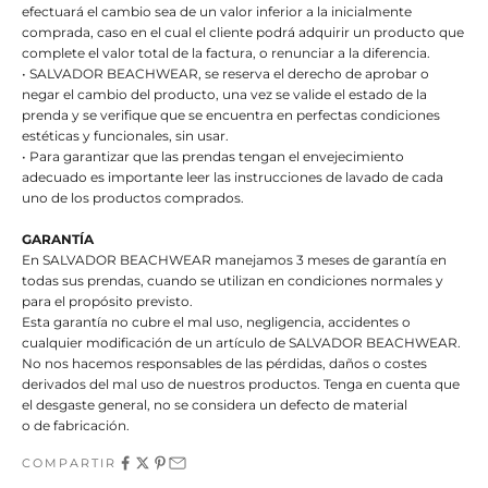
efectuará el cambio sea de un valor inferior a la inicialmente
comprada, caso en el cual el cliente podrá adquirir un producto que
complete el valor total de la factura, o renunciar a la diferencia.
• SALVADOR BEACHWEAR, se reserva el derecho de aprobar o
negar el cambio del producto, una vez se valide el estado de la
prenda y se verifique que se encuentra en perfectas condiciones
estéticas y funcionales, sin usar.
• Para garantizar que las prendas tengan el envejecimiento
adecuado es importante leer las instrucciones de lavado de cada
uno de los productos comprados.
GARANTÍA
En SALVADOR BEACHWEAR manejamos 3 meses de garantía en
todas sus prendas, cuando se utilizan en condiciones normales y
para el propósito previsto.
Esta garantía no cubre el mal uso, negligencia, accidentes o
cualquier modificación de un artículo de SALVADOR BEACHWEAR.
No nos hacemos responsables de las pérdidas, daños o costes
derivados del mal uso de nuestros productos. Tenga en cuenta que
el desgaste general, no se considera un defecto de material
o de fabricación.
COMPARTIR