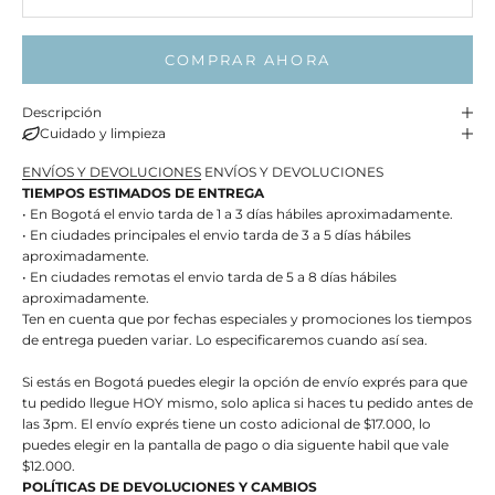
COMPRAR AHORA
Descripción
Cuidado y limpieza
ENVÍOS Y DEVOLUCIONES
ENVÍOS Y DEVOLUCIONES
TIEMPOS ESTIMADOS DE ENTREGA
• En Bogotá el envio tarda de 1 a 3 días hábiles aproximadamente.
• En ciudades principales el envio tarda de 3 a 5 días hábiles
aproximadamente.
• En ciudades remotas el envio tarda de 5 a 8 días hábiles
aproximadamente.
Ten en cuenta que por fechas especiales y promociones los tiempos
de entrega pueden variar. Lo especificaremos cuando así sea.
Si estás en Bogotá puedes elegir la opción de envío exprés para que
tu pedido llegue HOY mismo, solo aplica si haces tu pedido antes de
las 3pm. El envío exprés tiene un costo adicional de $17.000, lo
puedes elegir en la pantalla de pago o dia siguente habil que vale
$12.000.
POLÍTICAS DE DEVOLUCIONES Y CAMBIOS