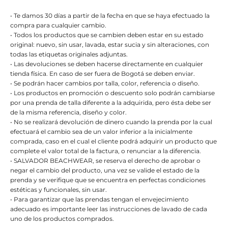
• Te damos 30 días a partir de la fecha en que se haya efectuado la
compra para cualquier cambio.
• Todos los productos que se cambien deben estar en su estado
original: nuevo, sin usar, lavada, estar sucia y sin alteraciones, con
todas las etiquetas originales adjuntas.
• Las devoluciones se deben hacerse directamente en cualquier
tienda física. En caso de ser fuera de Bogotá se deben enviar.
• Se podrán hacer cambios por talla, color, referencia o diseño.
• Los productos en promoción o descuento solo podrán cambiarse
por una prenda de talla diferente a la adquirida, pero ésta debe ser
de la misma referencia, diseño y color.
• No se realizará devolución de dinero cuando la prenda por la cual
efectuará el cambio sea de un valor inferior a la inicialmente
comprada, caso en el cual el cliente podrá adquirir un producto que
complete el valor total de la factura, o renunciar a la diferencia.
• SALVADOR BEACHWEAR, se reserva el derecho de aprobar o
negar el cambio del producto, una vez se valide el estado de la
prenda y se verifique que se encuentra en perfectas condiciones
estéticas y funcionales, sin usar.
• Para garantizar que las prendas tengan el envejecimiento
adecuado es importante leer las instrucciones de lavado de cada
uno de los productos comprados.