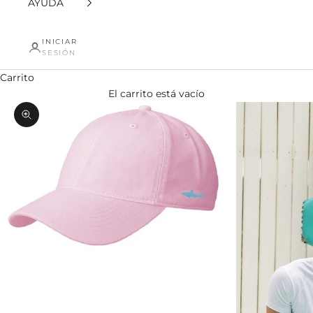
AYUDA
INICIAR
SESIÓN
Carrito
El carrito está vacío
Zoom