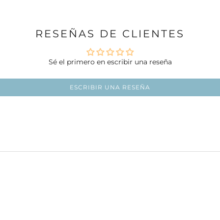
RESEÑAS DE CLIENTES
Sé el primero en escribir una reseña
ESCRIBIR UNA RESEÑA
Ir al artículo 1
Ir al artículo 2
Ir al artículo 3