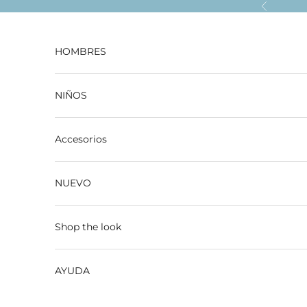
Ir al contenido
Anterior
HOMBRES
NIÑOS
Accesorios
NUEVO
Shop the look
AYUDA