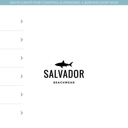
ENVIO GRATIS POR COMPRAS SUPERIORES A $299.900
SHOP NOW
Salvador Beachwear