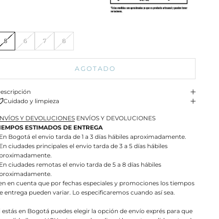
5
6
7
8
AGOTADO
escripción
Cuidado y limpieza
NVÍOS Y DEVOLUCIONES
ENVÍOS Y DEVOLUCIONES
IEMPOS ESTIMADOS DE ENTREGA
 En Bogotá el envio tarda de 1 a 3 días hábiles aproximadamente.
 En ciudades principales el envio tarda de 3 a 5 días hábiles
proximadamente.
 En ciudades remotas el envio tarda de 5 a 8 días hábiles
proximadamente.
en en cuenta que por fechas especiales y promociones los tiempos
e entrega pueden variar. Lo especificaremos cuando así sea.
i estás en Bogotá puedes elegir la opción de envío exprés para que