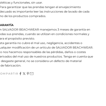
stéticas y funcionales, sin usar.
 Para garantizar que las prendas tengan el envejecimiento
decuado es importante leer las instrucciones de lavado de cada
no de los productos comprados.
ARANTÍA
n SALVADOR BEACHWEAR manejamos 3 meses de garantía en
odas sus prendas, cuando se utilizan en condiciones normales y
ara el propósito previsto.
sta garantía no cubre el mal uso, negligencia, accidentes o
ualquier modificación de un artículo de SALVADOR BEACHWEAR.
o nos hacemos responsables de las pérdidas, daños o costes
erivados del mal uso de nuestros productos. Tenga en cuenta que
l desgaste general, no se considera un defecto de material
 de fabricación.
COMPARTIR