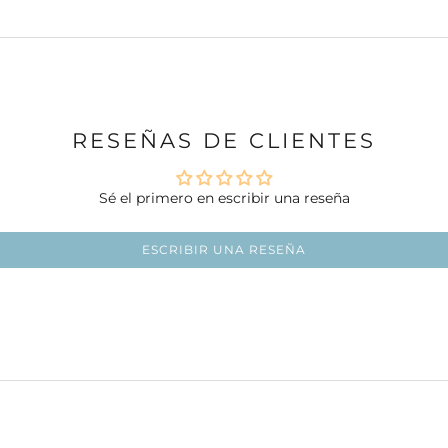
RESEÑAS DE CLIENTES
Sé el primero en escribir una reseña
ESCRIBIR UNA RESEÑA
Ir al artículo 1
Ir al artículo 2