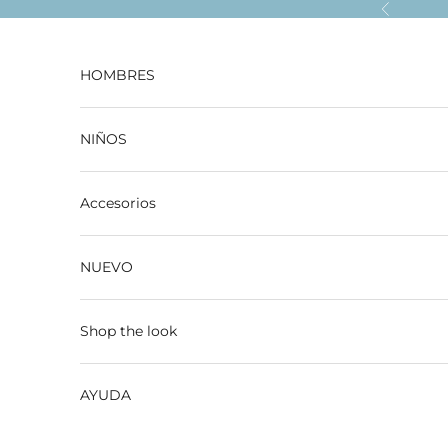
Ir al contenido
Anterior
HOMBRES
NIÑOS
Accesorios
NUEVO
Shop the look
AYUDA