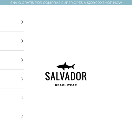
ENVIO GRATIS POR COMPRAS SUPERIORES A $299.900
SHOP NOW
Salvador Beachwear