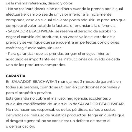
de la misma referencia, diseño y color.
• No se realizará devolución de dinero cuando la prenda por la cual
efectuará el cambio sea de un valor inferior a la inicialmente
comprada, caso en el cual el cliente podrá adquirir un producto que
complete el valor total de la factura, o renunciar a la diferencia.
• SALVADOR BEACHWEAR, se reserva el derecho de aprobar o
negar el cambio del producto, una vez se valide el estado de la
prenda y se verifique que se encuentra en perfectas condiciones
estéticas y funcionales, sin usar.
• Para garantizar que las prendas tengan el envejecimiento
adecuado es importante leer las instrucciones de lavado de cada
uno de los productos comprados.
GARANTÍA
En SALVADOR BEACHWEAR manejamos 3 meses de garantía en
todas sus prendas, cuando se utilizan en condiciones normales y
para el propósito previsto.
Esta garantía no cubre el mal uso, negligencia, accidentes o
cualquier modificación de un artículo de SALVADOR BEACHWEAR.
No nos hacemos responsables de las pérdidas, daños o costes
derivados del mal uso de nuestros productos. Tenga en cuenta que
el desgaste general, no se considera un defecto de material
o de fabricación.