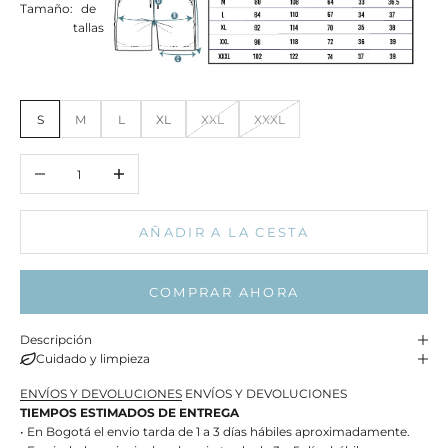
Tamaño:
de
tallas
S
M
L
XL
XXL
XXXL
Reducir cantidad
Aumentar cantidad
AÑADIR A LA CESTA
COMPRAR AHORA
Descripción
Cuidado y limpieza
ENVÍOS Y DEVOLUCIONES
ENVÍOS Y DEVOLUCIONES
TIEMPOS ESTIMADOS DE ENTREGA
• En Bogotá el envio tarda de 1 a 3 días hábiles aproximadamente.