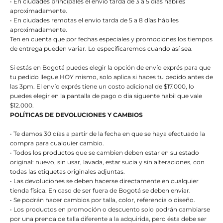
• En ciudades principales el envio tarda de 3 a 5 días hábiles
aproximadamente.
• En ciudades remotas el envio tarda de 5 a 8 días hábiles
aproximadamente.
Ten en cuenta que por fechas especiales y promociones los tiempos
de entrega pueden variar. Lo especificaremos cuando así sea.
Si estás en Bogotá puedes elegir la opción de envío exprés para que
tu pedido llegue HOY mismo, solo aplica si haces tu pedido antes de
las 3pm. El envío exprés tiene un costo adicional de $17.000, lo
puedes elegir en la pantalla de pago o dia siguente habil que vale
$12.000.
POLÍTICAS DE DEVOLUCIONES Y CAMBIOS
• Te damos 30 días a partir de la fecha en que se haya efectuado la
compra para cualquier cambio.
• Todos los productos que se cambien deben estar en su estado
original: nuevo, sin usar, lavada, estar sucia y sin alteraciones, con
todas las etiquetas originales adjuntas.
• Las devoluciones se deben hacerse directamente en cualquier
tienda física. En caso de ser fuera de Bogotá se deben enviar.
• Se podrán hacer cambios por talla, color, referencia o diseño.
• Los productos en promoción o descuento solo podrán cambiarse
por una prenda de talla diferente a la adquirida, pero ésta debe ser