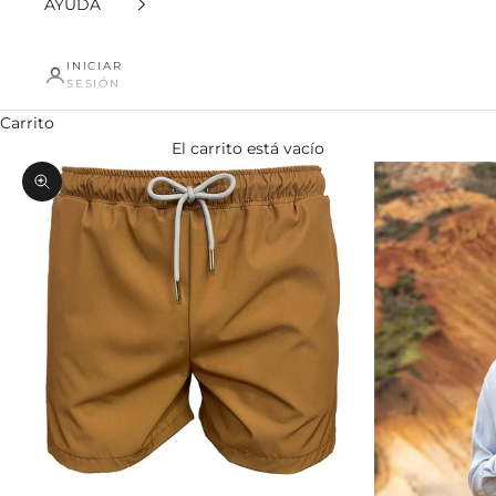
AYUDA
INICIAR
SESIÓN
Carrito
El carrito está vacío
Zoom