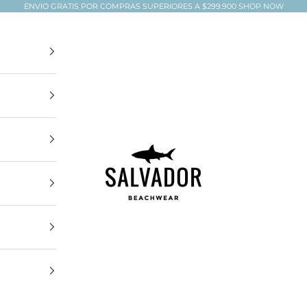
ENVIO GRATIS POR COMPRAS SUPERIORES A $299.900
SHOP NOW
Salvador Beachwear