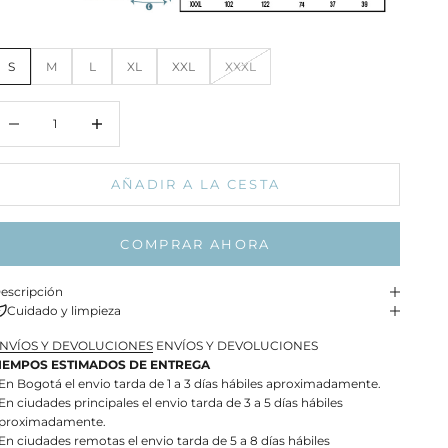
S
M
L
XL
XXL
XXXL
educir cantidad
Aumentar cantidad
AÑADIR A LA CESTA
COMPRAR AHORA
escripción
Cuidado y limpieza
NVÍOS Y DEVOLUCIONES
ENVÍOS Y DEVOLUCIONES
IEMPOS ESTIMADOS DE ENTREGA
 En Bogotá el envio tarda de 1 a 3 días hábiles aproximadamente.
 En ciudades principales el envio tarda de 3 a 5 días hábiles
proximadamente.
 En ciudades remotas el envio tarda de 5 a 8 días hábiles