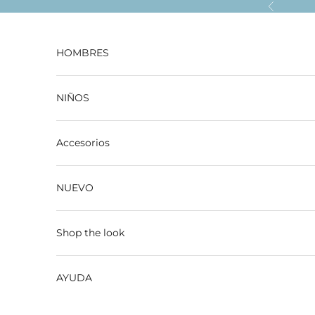
Ir al contenido
Anterior
HOMBRES
NIÑOS
Accesorios
NUEVO
Shop the look
AYUDA