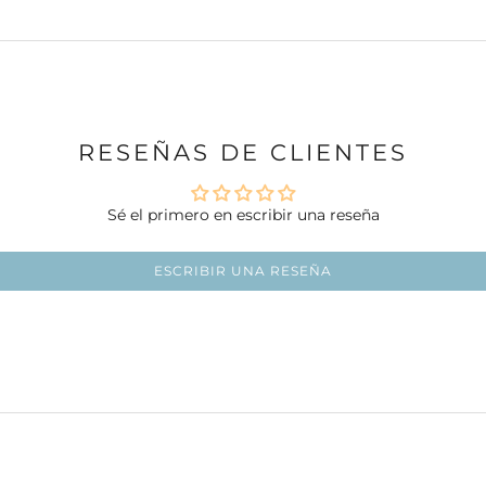
RESEÑAS DE CLIENTES
Sé el primero en escribir una reseña
ESCRIBIR UNA RESEÑA
Ir al artículo 1
Ir al artículo 2
Ir al artículo 3