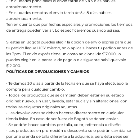
• En ciudades principales el envio tarda de 3 a 5 días hábiles
aproximadamente.
• En ciudades remotas el envio tarda de 5 a 8 días hábiles
aproximadamente.
Ten en cuenta que por fechas especiales y promociones los tiempos
de entrega pueden variar. Lo especificaremos cuando así sea.
Si estás en Bogotá puedes elegir la opción de envío exprés para que
tu pedido llegue HOY mismo, solo aplica si haces tu pedido antes de
las 3pm. El envío exprés tiene un costo adicional de $17.000, lo
puedes elegir en la pantalla de pago o dia siguente habil que vale
$12.000.
POLÍTICAS DE DEVOLUCIONES Y CAMBIOS
• Te damos 30 días a partir de la fecha en que se haya efectuado la
compra para cualquier cambio.
• Todos los productos que se cambien deben estar en su estado
original: nuevo, sin usar, lavada, estar sucia y sin alteraciones, con
todas las etiquetas originales adjuntas.
• Las devoluciones se deben hacerse directamente en cualquier
tienda física. En caso de ser fuera de Bogotá se deben enviar.
• Se podrán hacer cambios por talla, color, referencia o diseño.
• Los productos en promoción o descuento solo podrán cambiarse
por una prenda de talla diferente a la adquirida, pero ésta debe ser