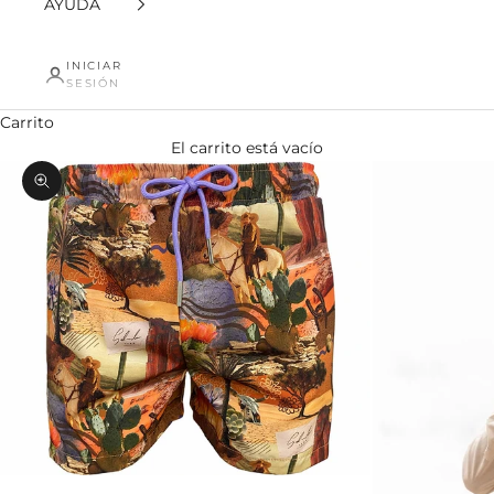
AYUDA
INICIAR
SESIÓN
Carrito
El carrito está vacío
Zoom