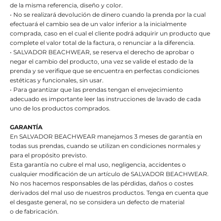
de la misma referencia, diseño y color.
• No se realizará devolución de dinero cuando la prenda por la cual
efectuará el cambio sea de un valor inferior a la inicialmente
comprada, caso en el cual el cliente podrá adquirir un producto que
complete el valor total de la factura, o renunciar a la diferencia.
• SALVADOR BEACHWEAR, se reserva el derecho de aprobar o
negar el cambio del producto, una vez se valide el estado de la
prenda y se verifique que se encuentra en perfectas condiciones
estéticas y funcionales, sin usar.
• Para garantizar que las prendas tengan el envejecimiento
adecuado es importante leer las instrucciones de lavado de cada
uno de los productos comprados.
GARANTÍA
En SALVADOR BEACHWEAR manejamos 3 meses de garantía en
todas sus prendas, cuando se utilizan en condiciones normales y
para el propósito previsto.
Esta garantía no cubre el mal uso, negligencia, accidentes o
cualquier modificación de un artículo de SALVADOR BEACHWEAR.
No nos hacemos responsables de las pérdidas, daños o costes
derivados del mal uso de nuestros productos. Tenga en cuenta que
el desgaste general, no se considera un defecto de material
o de fabricación.