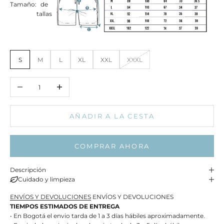
Tamaño:
de
tallas
S
M
L
XL
XXL
XXXL
Reducir cantidad
Aumentar cantidad
AÑADIR A LA CESTA
COMPRAR AHORA
Descripción
Cuidado y limpieza
ENVÍOS Y DEVOLUCIONES
ENVÍOS Y DEVOLUCIONES
TIEMPOS ESTIMADOS DE ENTREGA
• En Bogotá el envio tarda de 1 a 3 días hábiles aproximadamente.