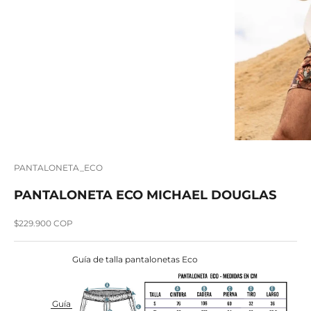
PANTALONETA_ECO
PANTALONETA ECO MICHAEL DOUGLAS
Precio de oferta
$229.900 COP
Guía de talla pantalonetas Eco
Guía