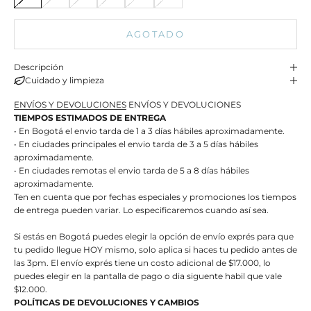
AGOTADO
Descripción
Cuidado y limpieza
ENVÍOS Y DEVOLUCIONES
ENVÍOS Y DEVOLUCIONES
TIEMPOS ESTIMADOS DE ENTREGA
• En Bogotá el envio tarda de 1 a 3 días hábiles aproximadamente.
• En ciudades principales el envio tarda de 3 a 5 días hábiles
aproximadamente.
• En ciudades remotas el envio tarda de 5 a 8 días hábiles
aproximadamente.
Ten en cuenta que por fechas especiales y promociones los tiempos
de entrega pueden variar. Lo especificaremos cuando así sea.
Si estás en Bogotá puedes elegir la opción de envío exprés para que
tu pedido llegue HOY mismo, solo aplica si haces tu pedido antes de
las 3pm. El envío exprés tiene un costo adicional de $17.000, lo
puedes elegir en la pantalla de pago o dia siguente habil que vale
$12.000.
POLÍTICAS DE DEVOLUCIONES Y CAMBIOS