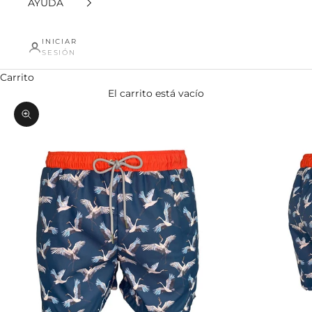
AYUDA
INICIAR
SESIÓN
Carrito
El carrito está vacío
Zoom