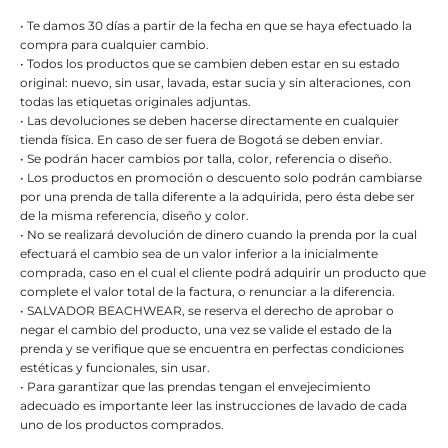
• Te damos 30 días a partir de la fecha en que se haya efectuado la
compra para cualquier cambio.
• Todos los productos que se cambien deben estar en su estado
original: nuevo, sin usar, lavada, estar sucia y sin alteraciones, con
todas las etiquetas originales adjuntas.
• Las devoluciones se deben hacerse directamente en cualquier
tienda física. En caso de ser fuera de Bogotá se deben enviar.
• Se podrán hacer cambios por talla, color, referencia o diseño.
• Los productos en promoción o descuento solo podrán cambiarse
por una prenda de talla diferente a la adquirida, pero ésta debe ser
de la misma referencia, diseño y color.
• No se realizará devolución de dinero cuando la prenda por la cual
efectuará el cambio sea de un valor inferior a la inicialmente
comprada, caso en el cual el cliente podrá adquirir un producto que
complete el valor total de la factura, o renunciar a la diferencia.
• SALVADOR BEACHWEAR, se reserva el derecho de aprobar o
negar el cambio del producto, una vez se valide el estado de la
prenda y se verifique que se encuentra en perfectas condiciones
estéticas y funcionales, sin usar.
• Para garantizar que las prendas tengan el envejecimiento
adecuado es importante leer las instrucciones de lavado de cada
uno de los productos comprados.