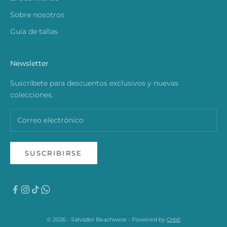
Sobre nosotros
Guía de tallas
Newsletter
Suscríbete para descuentos exclusivos y nuevas
colecciones.
SUSCRIBIRSE
© 2026 - Salvador Beachwear - Powered by
Orbit