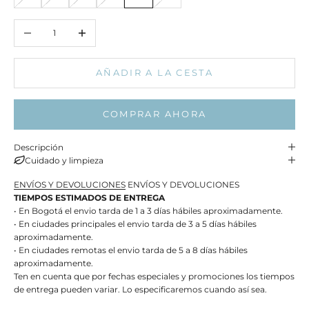
Reducir cantidad
Aumentar cantidad
AÑADIR A LA CESTA
COMPRAR AHORA
Descripción
Cuidado y limpieza
ENVÍOS Y DEVOLUCIONES
ENVÍOS Y DEVOLUCIONES
TIEMPOS ESTIMADOS DE ENTREGA
• En Bogotá el envio tarda de 1 a 3 días hábiles aproximadamente.
• En ciudades principales el envio tarda de 3 a 5 días hábiles
aproximadamente.
• En ciudades remotas el envio tarda de 5 a 8 días hábiles
aproximadamente.
Ten en cuenta que por fechas especiales y promociones los tiempos
de entrega pueden variar. Lo especificaremos cuando así sea.