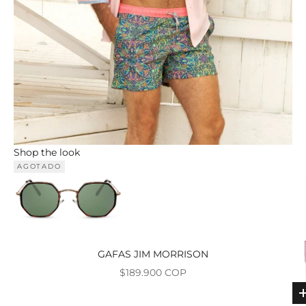
Shop the look
AGOTADO
GAFAS JIM MORRISON
Precio de oferta
$189.900 COP