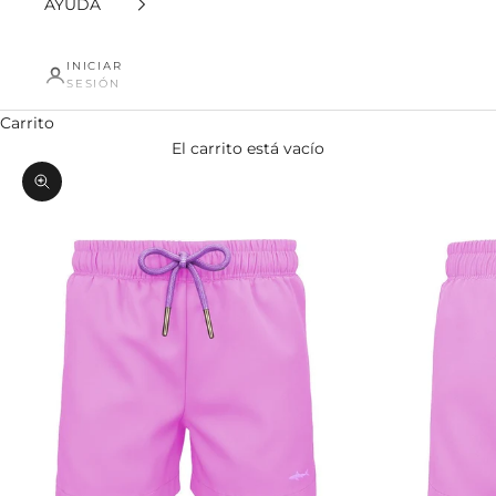
AYUDA
INICIAR
SESIÓN
Carrito
El carrito está vacío
Zoom