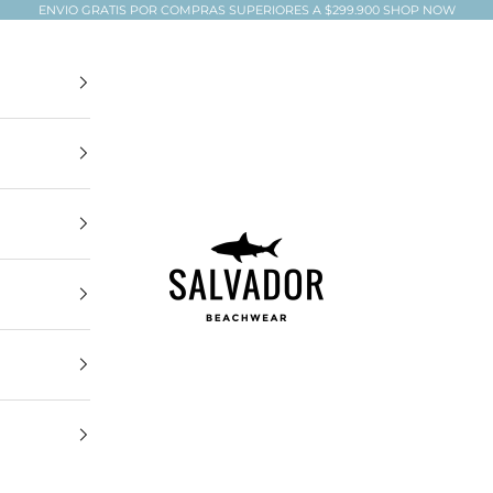
ENVIO GRATIS POR COMPRAS SUPERIORES A $299.900
SHOP NOW
Salvador Beachwear