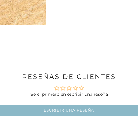
RESEÑAS DE CLIENTES
Sé el primero en escribir una reseña
ESCRIBIR UNA RESEÑA
Ir al artículo 1