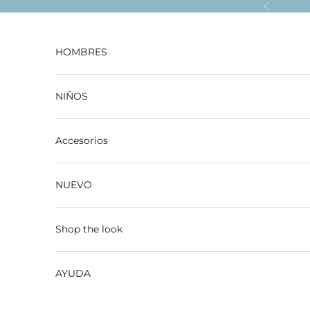
Ir al contenido
Anterior
HOMBRES
NIÑOS
Accesorios
NUEVO
Shop the look
AYUDA